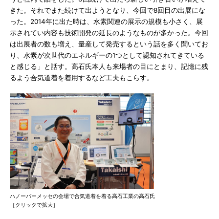
きた。それでまた続けて出ようとなり、今回で8回目の出展にな
った。2014年に出た時は、水素関連の展示の規模も小さく、展
示されてい内容も技術開発の延長のようなものが多かった。今回
は出展者の数も増え、量産して発売するという話を多く聞いてお
り、水素が次世代のエネルギーの1つとして認知されてきている
と感じる」と話す。高石氏本人も来場者の目にとまり、記憶に残
るよう合気道着を着用するなど工夫もこらす。
ハノーバーメッセの会場で合気道着を着る高石工業の高石氏
［クリックで拡大］