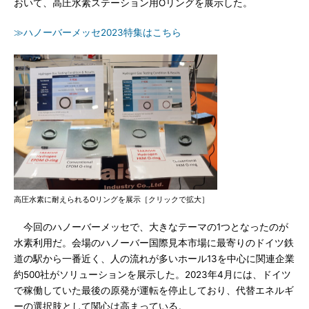
おいて、高圧水素ステーション用Oリングを展示した。
≫ハノーバーメッセ2023特集はこちら
高圧水素に耐えられるOリングを展示［クリックで拡大］
今回のハノーバーメッセで、大きなテーマの1つとなったのが
水素利用だ。会場のハノーバー国際見本市場に最寄りのドイツ鉄
道の駅から一番近く、人の流れが多いホール13を中心に関連企業
約500社がソリューションを展示した。2023年4月には、ドイツ
で稼働していた最後の原発が運転を停止しており、代替エネルギ
ーの選択肢として関心は高まっている。