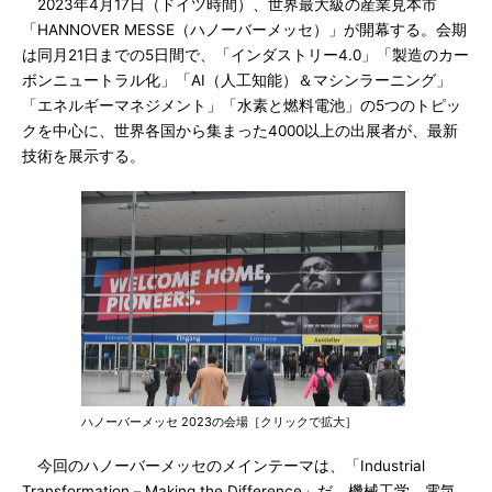
2023年4月17日（ドイツ時間）、世界最大級の産業見本市
「HANNOVER MESSE（ハノーバーメッセ）」が開幕する。会期
は同月21日までの5日間で、「インダストリー4.0」「製造のカー
ボンニュートラル化」「AI（人工知能）＆マシンラーニング」
「エネルギーマネジメント」「水素と燃料電池」の5つのトピッ
クを中心に、世界各国から集まった4000以上の出展者が、最新
技術を展示する。
ハノーバーメッセ 2023の会場［クリックで拡大］
今回のハノーバーメッセのメインテーマは、「Industrial
Transformation－Making the Difference」だ。機械工学、電気