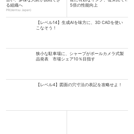
る組織へ
5倍の性能向上
PR(dentsu Japan)
【レベル14】生成AIを味方に、3D CADを使い
こなそう！
狭小な駐車場に、シャープがポールカメラ式製
品発表 市場シェア10％目指す
【レベル4】図面の穴寸法の表記を攻略せよ！