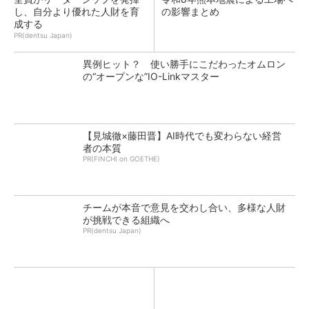
し、自分より優れた人財を育
の影響まとめ
成する
PR(dentsu Japan)
異例ヒット？ 使い勝手にこだわったオムロン
の“オープンな”IO-Linkマスター
【見城徹×藤田晋】AI時代でも変わらない経営
者の本質
PR(FINCHI on GOETHE)
チームが本音で意見を交わし合い、多様な人財
が挑戦できる組織へ
PR(dentsu Japan)