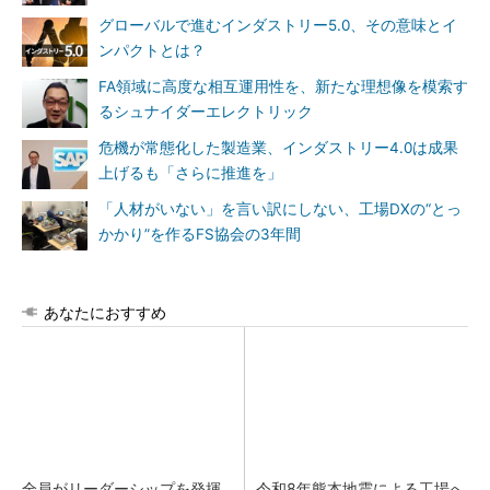
グローバルで進むインダストリー5.0、その意味とイ
ンパクトとは？
FA領域に高度な相互運用性を、新たな理想像を模索す
るシュナイダーエレクトリック
危機が常態化した製造業、インダストリー4.0は成果
上げるも「さらに推進を」
「人材がいない」を言い訳にしない、工場DXの“とっ
かかり”を作るFS協会の3年間
あなたにおすすめ
全員がリーダーシップを発揮
令和8年熊本地震による工場へ