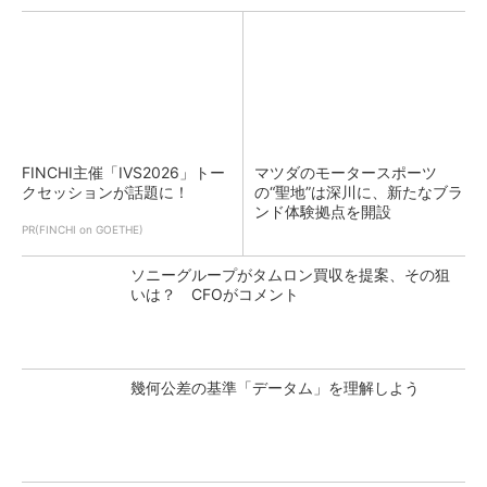
FINCHI主催「IVS2026」トー
マツダのモータースポーツ
クセッションが話題に！
の“聖地”は深川に、新たなブラ
ンド体験拠点を開設
PR(FINCHI on GOETHE)
ソニーグループがタムロン買収を提案、その狙
いは？ CFOがコメント
幾何公差の基準「データム」を理解しよう