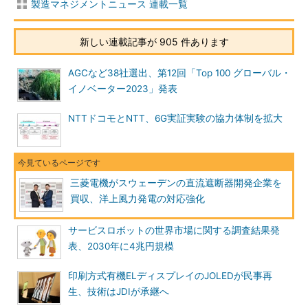
製造マネジメントニュース 連載一覧
新しい連載記事が 905 件あります
AGCなど38社選出、第12回「Top 100 グローバル・
イノベーター2023」発表
NTTドコモとNTT、6G実証実験の協力体制を拡大
三菱電機がスウェーデンの直流遮断器開発企業を
買収、洋上風力発電の対応強化
サービスロボットの世界市場に関する調査結果発
表、2030年に4兆円規模
印刷方式有機ELディスプレイのJOLEDが民事再
生、技術はJDIが承継へ