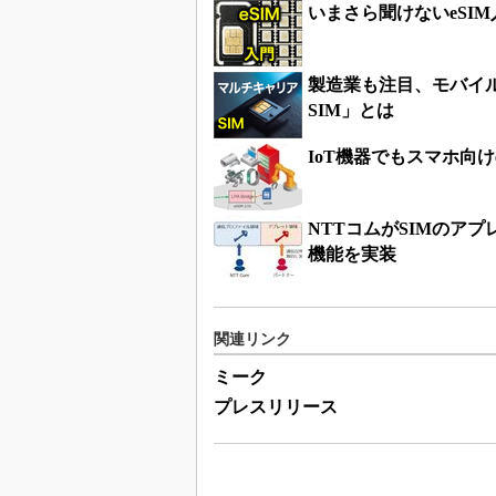
いまさら聞けないeSIM
製造業も注目、モバイ
SIM」とは
IoT機器でもスマホ向け
NTTコムがSIMのア
機能を実装
関連リンク
ミーク
プレスリリース