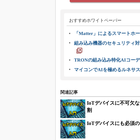
おすすめホワイトペーパー
「Matter」によるスマートホー
組み込み機器のセキュリティ対
TRONの組み込み特化AIコー
マイコンでAIを極めるルネサ
関連記事
IoTデバイスに不可欠
割
IoTデバイスにも必須