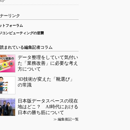
るか
ナーリンク
ットフォーラム
ジコンピューティングの逆襲
読まれている編集記者コラム
データ整理をしていて気付い
た「業務改善」に必要な考え
方について
3D技術が変えた「靴選び」
の常識
日本版データスペースの現在
地はどこ？ AI時代における
日本の勝ち筋について
≫
編集後記一覧