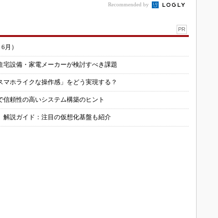
Recommended by
PR
～6月）
住宅設備・家電メーカーが検討すべき課題
スマホライクな操作感」をどう実現する？
で信頼性の高いシステム構築のヒント
」解説ガイド：注目の仮想化基盤も紹介