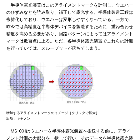
半導体露光装置はこのアライメントマークを計測し、ウエハー
のひずみなどを読み取り、補正して露光する。半導体製造工程は
複雑化しており、ウエハーは変形しやすくなっている。一方で、
昨今では高精度な半導体デバイスを製造するために、重ね合わせ
精度を高める必要があり、回路パターンによってはアライメント
マークは数百点に上る。ただ、各半導体露光装置でこれらの計測
を行っていては、スループットが落ちてしまう。
増加するアライメントマークのイメージ［クリックで拡大］
出所：キヤノン
MS-001はウエハーを半導体露光装置へ搬送する前に、アライ
メント計測の大部分を一括して行い、そのデータを半導体露光装