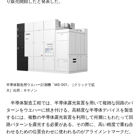
り販売開始したと発表した。
半導体製造用ウエハー計測機「MS-001」［クリックで拡
大］出所：キヤノン
半導体製造工程では、半導体露光装置を用いて複雑な回路のパ
ターンをウエハーに焼き付ける。高精度な半導体デバイスを製造
するには、複数の半導体露光装置を利用して何層にもわたって回
路パターンを露光する必要がある。その際に、高い精度で重ね合
わせるための位置合わせに使われるのがアライメントマークだ。