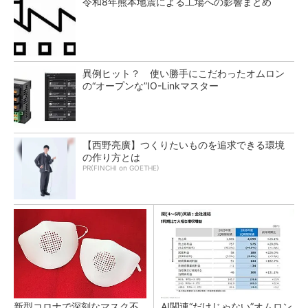
令和8年熊本地震による工場への影響まとめ
異例ヒット？ 使い勝手にこだわったオムロン
の“オープンな”IO-Linkマスター
【西野亮廣】つくりたいものを追求できる環境
の作り方とは
PR(FINCHI on GOETHE)
新型コロナで深刻なマスク不
AI関連“だけじゃない”オムロン