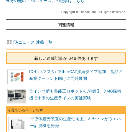
⇒その他の「FAニュース」の記事はこちら
Copyright © ITmedia, Inc. All Rights Reserved.
関連情報
FAニュース 連載一覧
新しい連載記事が 646 件あります
IO-LinkマスタにEtherCAT接続タイプ追加、食品／
産業クーラント向けに同時展開
ライン寸断も多能工ロボットらが復旧、DMG森精
機で未来の生産ラインの実証実験
半導体露光装置の生産性向上、キヤノンがウエハ
ー計測機を発売