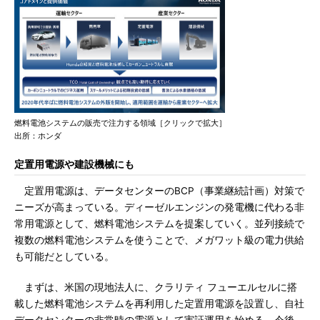
燃料電池システムの販売で注力する領域［クリックで拡大］
出所：ホンダ
定置用電源や建設機械にも
定置用電源は、データセンターのBCP（事業継続計画）対策で
ニーズが高まっている。ディーゼルエンジンの発電機に代わる非
常用電源として、燃料電池システムを提案していく。並列接続で
複数の燃料電池システムを使うことで、メガワット級の電力供給
も可能だとしている。
まずは、米国の現地法人に、クラリティ フューエルセルに搭
載した燃料電池システムを再利用した定置用電源を設置し、自社