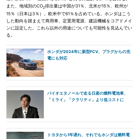
また、地域別のCO
排出量は中国が31％、北米が15％、欧州が
2
15％（日本は3％）。欧米中で61％を占めている。ホンダはこう
した動向を踏まえて商用車、定置用電源、建設機械をコアドメイ
ンに設定した。これら以外の用途についても可能性を見込んでい
る。
ホンダが2024年に新型FCV、プラグからの充
電にも対応
バイオエタノールで走る日産の燃料電池車、
「ミライ」「クラリティ」より低コストに
トヨタから1年遅れ、それでもホンダは燃料電