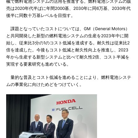
械で燃料電池システムの活用を推進する。燃料電池システムの販
売は2020年代半ばに年間2000基、2030年に同6万基、2030年代
後半に同数十万基レベルを目指す。
課題となっていたコストについては、GM（General Motors）
と共同開発した新型の燃料電池システムの生産を2023年中に開
始し、従来比3分の1のコスト低減を達成する。耐久性は従来比2
倍を達成した。今後もコスト低減と耐久性向上を推進し、2023
年から生産する新型システムと比べて耐久性2倍、コスト半減を
実現する要素研究も進めている。
量的な普及とコスト低減を進めることにより、燃料電池システ
ムの事業化に向けためどをつけていく。