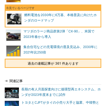
燃料電池を2030年に6万基、本格普及に向けたホ
ンダのロードマップ
マツダのラージ商品群第2弾「CX-90」、米国で
2023年春から導入
集合住宅などの充電環境の普及見込み、2030年に
2021年比250倍
過去の連載記事が 361 件あります
関連記事
長期の有人月面探査向けに循環型再エネシステム、ホ
ンダが2023年度末までに試作
トヨタとCJPTがタイの小売り大手と協業、中韓勢と