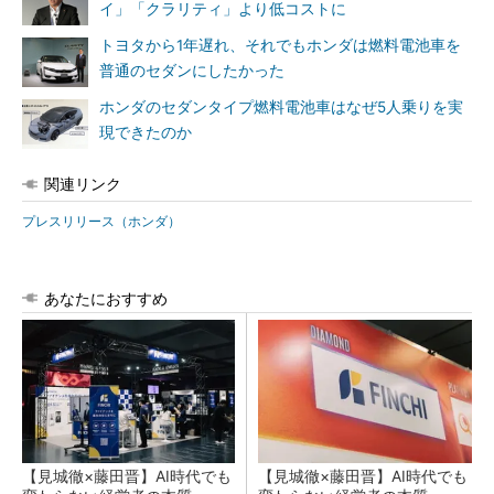
イ」「クラリティ」より低コストに
トヨタから1年遅れ、それでもホンダは燃料電池車を
普通のセダンにしたかった
ホンダのセダンタイプ燃料電池車はなぜ5人乗りを実
現できたのか
関連リンク
プレスリリース（ホンダ）
あなたにおすすめ
【見城徹×藤田晋】AI時代でも
【見城徹×藤田晋】AI時代でも