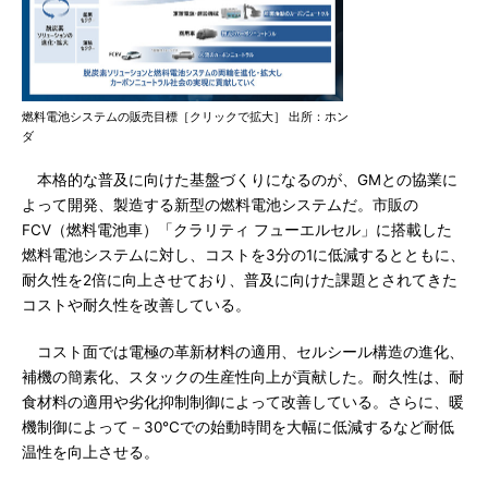
燃料電池システムの販売目標［クリックで拡大］ 出所：ホン
ダ
本格的な普及に向けた基盤づくりになるのが、GMとの協業に
よって開発、製造する新型の燃料電池システムだ。市販の
FCV（燃料電池車）「クラリティ フューエルセル」に搭載した
燃料電池システムに対し、コストを3分の1に低減するとともに、
耐久性を2倍に向上させており、普及に向けた課題とされてきた
コストや耐久性を改善している。
コスト面では電極の革新材料の適用、セルシール構造の進化、
補機の簡素化、スタックの生産性向上が貢献した。耐久性は、耐
食材料の適用や劣化抑制制御によって改善している。さらに、暖
機制御によって－30℃での始動時間を大幅に低減するなど耐低
温性を向上させる。