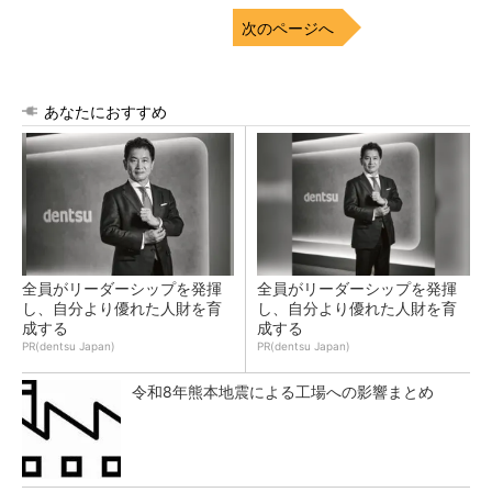
次のページへ
あなたにおすすめ
全員がリーダーシップを発揮
全員がリーダーシップを発揮
し、自分より優れた人財を育
し、自分より優れた人財を育
成する
成する
PR(dentsu Japan)
PR(dentsu Japan)
令和8年熊本地震による工場への影響まとめ