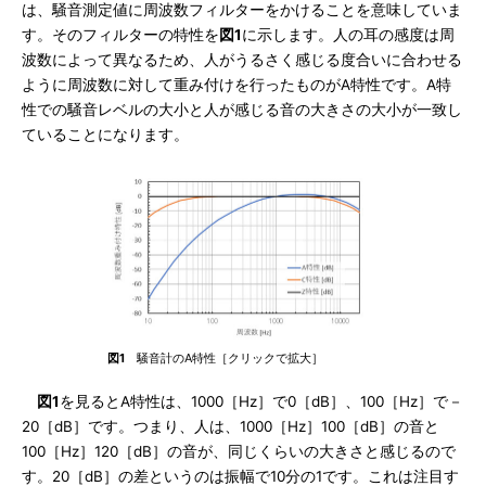
は、騒音測定値に周波数フィルターをかけることを意味していま
す。そのフィルターの特性を
図1
に示します。人の耳の感度は周
波数によって異なるため、人がうるさく感じる度合いに合わせる
ように周波数に対して重み付けを行ったものがA特性です。A特
性での騒音レベルの大小と人が感じる音の大きさの大小が一致し
ていることになります。
図1
騒音計のA特性［クリックで拡大］
図1
を見るとA特性は、1000［Hz］で0［dB］、100［Hz］で－
20［dB］です。つまり、人は、1000［Hz］100［dB］の音と
100［Hz］120［dB］の音が、同じくらいの大きさと感じるので
す。20［dB］の差というのは振幅で10分の1です。これは注目す