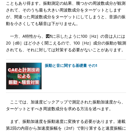
こともあり得ます。振動測定の結果、幾つかの周波数成分が観測
されて、そのうち最も大きい周波数成分をターゲットとします
が、間違った周波数成分をターゲットにしてしまうと、音源の振
動を小さくしても騒音は下がりません。
一方、A特性から、
図1
に示したように100［Hz］の音は人には
20［dB］ほど小さく聞こえるので、100［Hz］成分の振動が観測
されても、それに対しては対策する必要がないことがあります。
振動と音に関する基礎量 その1
ここでは、加速度ピックアップで測定された振動加速度から、
ターゲットとすべき周波数成分を求める方法を述べます。
まず、振動加速度を振動速度に変換する必要があります。連載
第2回の内容から加速度振幅を（2πf）で割り算すると速度振幅に