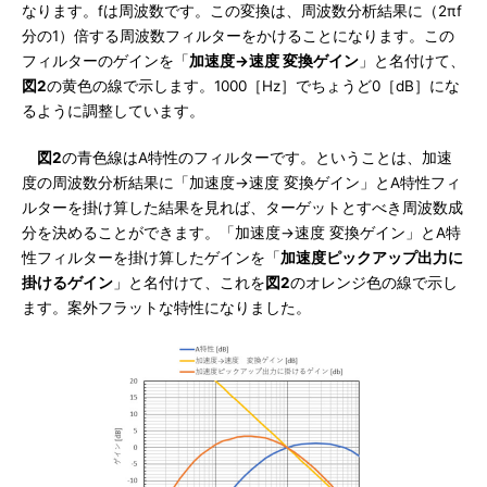
なります。fは周波数です。この変換は、周波数分析結果に（2πf
分の1）倍する周波数フィルターをかけることになります。この
フィルターのゲインを「
加速度→速度 変換ゲイン
」と名付けて、
図2
の黄色の線で示します。1000［Hz］でちょうど0［dB］にな
るように調整しています。
図2
の青色線はA特性のフィルターです。ということは、加速
度の周波数分析結果に「加速度→速度 変換ゲイン」とA特性フィ
ルターを掛け算した結果を見れば、ターゲットとすべき周波数成
分を決めることができます。「加速度→速度 変換ゲイン」とA特
性フィルターを掛け算したゲインを「
加速度ピックアップ出力に
掛けるゲイン
」と名付けて、これを
図2
のオレンジ色の線で示し
ます。案外フラットな特性になりました。