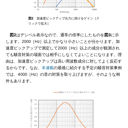
図2
加速度ピックアップ出力に掛けるゲイン［ク
リックで拡大］
図2
はデシベル表示なので、通常の倍率にしたものを
図3
に示
します。2000［Hz］以上でかなり小さいことが分かります。加
速度ピックアップで測定して2000［Hz］以上の成分が観測され
ても騒音対策の場面では相手にしなくてよいことになります。理
由は、加速度ピックアップは高い周波数成分に対してよく反応す
るからです。なお、
本連載
の最後に紹介する予定の騒音対策事例
では、4000［Hz］の音の対策を取り上げますが、そのような例
外もあります。