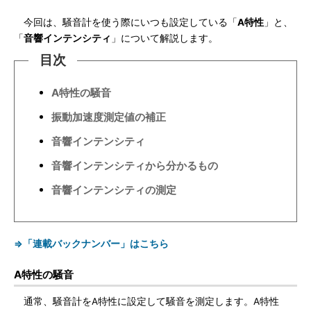
今回は、騒音計を使う際にいつも設定している「
A特性
」と、
「
音響インテンシティ
」について解説します。
目次
A特性の騒音
振動加速度測定値の補正
音響インテンシティ
音響インテンシティから分かるもの
音響インテンシティの測定
⇒「連載バックナンバー」はこちら
A特性の騒音
通常、騒音計をA特性に設定して騒音を測定します。A特性