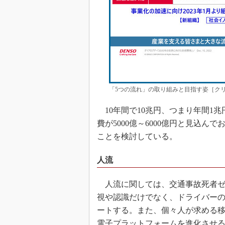
「5つの流れ」の取り組みと目指す姿［クリ
10年間で10兆円、つまり年間1兆円
費が5000億～6000億円と見込
ことを検討している。
人流
人流に関しては、交通事故死者ゼ
視や認識だけでなく、ドライバー
ートする。また、個々人が求める
電子プラットフォームを進化させ