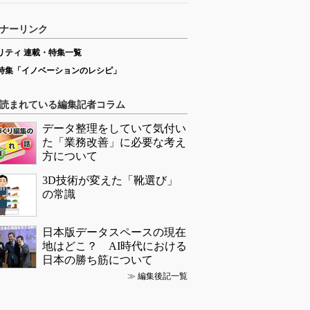
ナーリンク
リティ 連載・特集一覧
特集「イノベーションのレシピ」
読まれている編集記者コラム
データ整理をしていて気付い
た「業務改善」に必要な考え
方について
3D技術が変えた「靴選び」
の常識
日本版データスペースの現在
地はどこ？ AI時代における
日本の勝ち筋について
≫
編集後記一覧