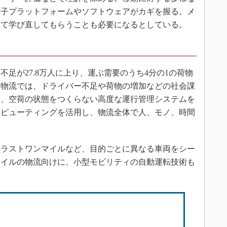
電子プラットフォームやソフトウェアがカギを握る。メ
いて学び直してもらうことも必要になるとしている。
不足が27.8万人に上り、運ぶ需要のうち4分の1の荷物
。物流では、ドライバー不足や荷物の増加などの社会課
や、空荷の状態をつくらない高度な運行管理システムを
ンピューティングを活用し、物流全体で人、モノ、時間
ラストワンマイルなど、目的ごとに異なる車両をシー
マイルの物流向けに、小型モビリティの自動運転技術も