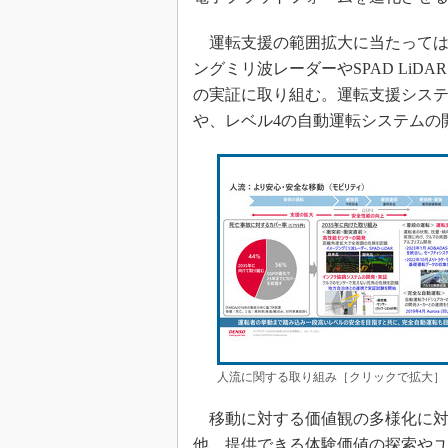
運転支援の範囲拡大に当たっては
ングミリ波レーダーやSPAD Li
の実証に取り組む。運転支援システ
や、レベル4の自動運転システムの
人流に関する取り組み［クリックで拡大］
移動に対する価値観の多様化に対
他、提供できる体験価値の探索や