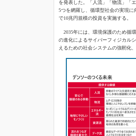
を発表した。「人流」「物流」「
5つを網羅し、循環型社会の実現に
で10兆円規模の投資を実施する。
2035年には、環境保護のため循
の進化によるサイバーフィジカル
えるための社会システムの強靭化