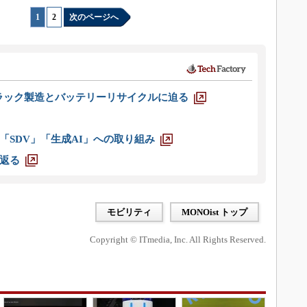
1
|
2
次のページへ
ラック製造とバッテリーリサイクルに迫る
「SDV」「生成AI」への取り組み
返る
モビリティ
MONOist トップ
Copyright © ITmedia, Inc. All Rights Reserved.