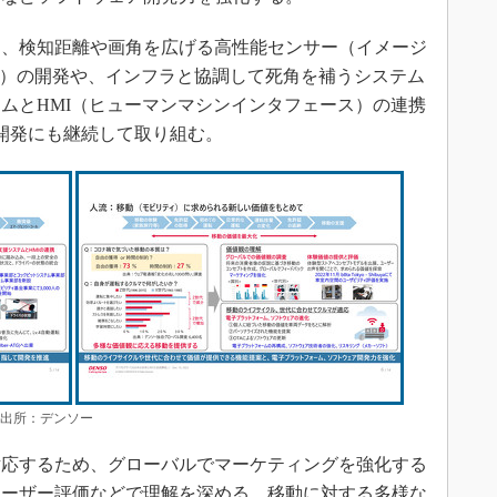
、検知距離や画角を広げる高性能センサー（イメージ
DAR）の開発や、インフラと協調して死角を補うシステム
ムとHMI（ヒューマンマシンインタフェース）の連携
開発にも継続して取り組む。
 出所：デンソー
応するため、グローバルでマーケティングを強化する
ユーザー評価などで理解を深める。移動に対する多様な