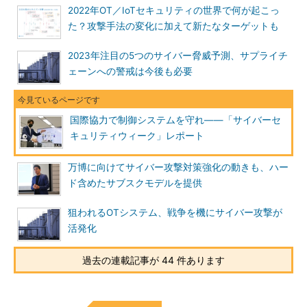
2022年OT／IoTセキュリティの世界で何が起こっ
た？攻撃手法の変化に加えて新たなターゲットも
2023年注目の5つのサイバー脅威予測、サプライチ
ェーンへの警戒は今後も必要
国際協力で制御システムを守れ――「サイバーセ
キュリティウィーク」レポート
万博に向けてサイバー攻撃対策強化の動きも、ハー
ド含めたサブスクモデルを提供
狙われるOTシステム、戦争を機にサイバー攻撃が
活発化
過去の連載記事が 44 件あります