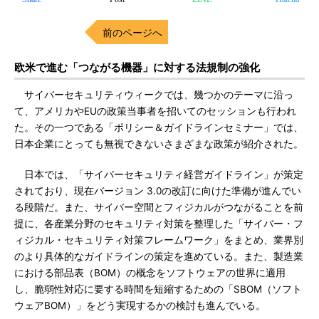
前のページへ
欧米で進む「つながる機器」に対する法規制の強化
サイバーセキュリティウィークでは、幾つかのテーマに沿っ
て、アメリカやEUの政策当事者を招いてのセッションも行われ
た。その一つである「ポリシー＆ガイドラインセミナー」では、
日本企業にとっても無視できないさまざまな政策が紹介された。
日本では、「サイバーセキュリティ経営ガイドライン」が策定
されており、現在バージョン 3.0の改訂に向けた準備が進んでい
る段階だ。また、サイバー空間とフィジカルがつながることを前
提に、各産業分野のセキュリティ対策を整理した「サイバー・フ
ィジカル・セキュリティ対策フレームワーク」をまとめ、業界別
のより具体的なガイドラインの策定を進めている。また、製造業
における部品表（BOM）の概念をソフトウェアの世界に適用
し、脆弱性対応に要する時間を短縮するための「SBOM（ソフト
ウェアBOM）」をどう実現するかの検討も進んでいる。