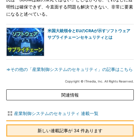
明性は確保できず、今直面する問題も解決できない、非常に要素
になると述べている。
米国大統領令とEUのCRAが示すソフトウェア
サプライチェーンセキュリティとは
⇒その他の「産業制御システムのセキュリティ」の記事はこちら
Copyright © ITmedia, Inc. All Rights Reserved.
関連情報
産業制御システムのセキュリティ 連載一覧
新しい連載記事が 34 件あります