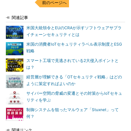
前のページへ
関連記事
米国大統領令とEUのCRAが示すソフトウェアサプラ
イチェーンセキュリティとは
米国の消費者IoTセキュリティラベル表示制度とESG
戦略
スマート工場で見逃されている2大侵入ポイントと
は？
経営層が理解できる「OTセキュリティ戦略」はどの
ように策定すればよいのか
サイバー空間の脅威の変遷とその対策からIoTセキュ
リティを学ぶ
制御システムを狙ったマルウェア「Stuxnet」って
何？
関連リンク