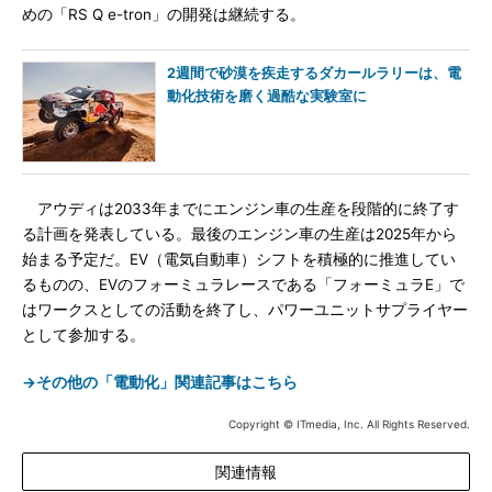
めの「RS Q e-tron」の開発は継続する。
2週間で砂漠を疾走するダカールラリーは、電
動化技術を磨く過酷な実験室に
アウディは2033年までにエンジン車の生産を段階的に終了す
る計画を発表している。最後のエンジン車の生産は2025年から
始まる予定だ。EV（電気自動車）シフトを積極的に推進してい
るものの、EVのフォーミュラレースである「フォーミュラE」で
はワークスとしての活動を終了し、パワーユニットサプライヤー
として参加する。
→その他の「電動化」関連記事はこちら
Copyright © ITmedia, Inc. All Rights Reserved.
関連情報