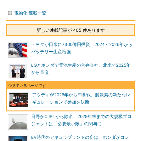
電動化 連載一覧
新しい連載記事が 405 件あります
トヨタが日米に7300億円投資、2024～2026年から
バッテリー生産増強
LGとホンダで電池生産の合弁会社、北米で2025年
から量産
アウディが2026年からF1参戦、脱炭素の新たなレ
ギュレーションで参加を決断
日野がCJPTから除名、2029年末までの大規模プロ
ジェクトは「必要最小限」の関与に
EV時代のアキュラブランドの姿は、ホンダがコン