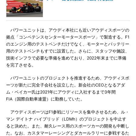
パワーユニットは、アウディ本社にも近いアウディスポーツの
拠点「コンペテンスセンターモータースポーツ」で製造する。F1
のエンジン用のテストベンチだけでなく、モーターとバッテリー
用のテストベンチもすでに設置した。さらに、スタッフや施設、
技術インフラで必要な準備を進めており、2022年末までに準備
を完了させる。
パワーユニットのプロジェクトを推進するため、アウディスポ
ーツが新たに完全子会社を設立した。新会社のCEOとなるアダ
ム・ベイカー氏は2021年にアウディに入社するまで3年間
FIA（国際自動車連盟）に勤務していた。
アウディスポーツはF1参戦にリソースを集中させるため、ル・
マン デイトナ ハイブリッド（LDMh）のプロジェクトを中止す
ると決めた。また、耐久レース用のスポーツカーの開発も中断し
た。なお、カスタマーレーシングとダカールラリーに参戦するた