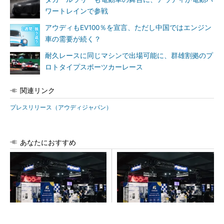
ワートレインで参戦
アウディもEV100％を宣言、ただし中国ではエンジン
車の需要が続く？
耐久レースに同じマシンで出場可能に、群雄割拠のプ
ロトタイプスポーツカーレース
関連リンク
プレスリリース（アウディジャパン）
あなたにおすすめ
【見城徹×藤田晋】AI時代でも
FINCHI主催「IVS2026」トー