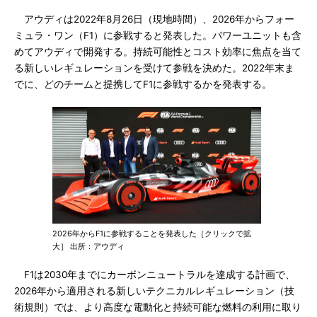
アウディは2022年8月26日（現地時間）、2026年からフォー
ミュラ・ワン（F1）に参戦すると発表した。パワーユニットも含
めてアウディで開発する。持続可能性とコスト効率に焦点を当て
る新しいレギュレーションを受けて参戦を決めた。2022年末ま
でに、どのチームと提携してF1に参戦するかを発表する。
2026年からF1に参戦することを発表した［クリックで拡
大］ 出所：アウディ
F1は2030年までにカーボンニュートラルを達成する計画で、
2026年から適用される新しいテクニカルレギュレーション（技
術規則）では、より高度な電動化と持続可能な燃料の利用に取り