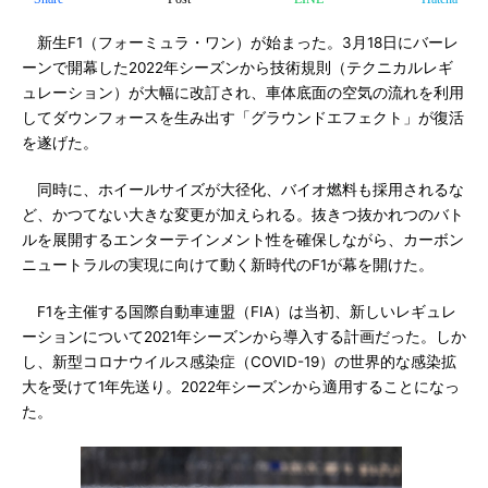
新生F1（フォーミュラ・ワン）が始まった。3月18日にバーレ
ーンで開幕した2022年シーズンから技術規則（テクニカルレギ
ュレーション）が大幅に改訂され、車体底面の空気の流れを利用
してダウンフォースを生み出す「グラウンドエフェクト」が復活
を遂げた。
同時に、ホイールサイズが大径化、バイオ燃料も採用されるな
ど、かつてない大きな変更が加えられる。抜きつ抜かれつのバト
ルを展開するエンターテインメント性を確保しながら、カーボン
ニュートラルの実現に向けて動く新時代のF1が幕を開けた。
F1を主催する国際自動車連盟（FIA）は当初、新しいレギュレ
ーションについて2021年シーズンから導入する計画だった。しか
し、新型コロナウイルス感染症（COVID-19）の世界的な感染拡
大を受けて1年先送り。2022年シーズンから適用することになっ
た。