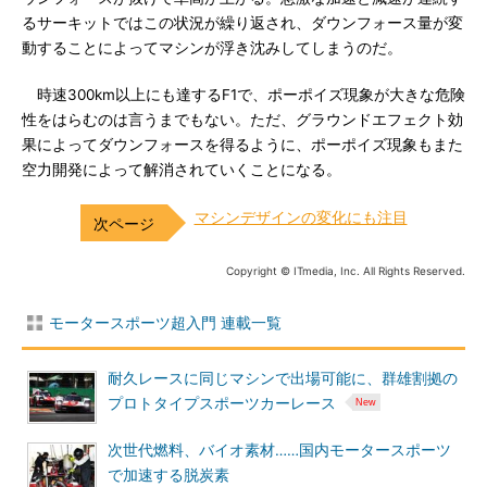
るサーキットではこの状況が繰り返され、ダウンフォース量が変
動することによってマシンが浮き沈みしてしまうのだ。
時速300km以上にも達するF1で、ポーポイズ現象が大きな危険
性をはらむのは言うまでもない。ただ、グラウンドエフェクト効
果によってダウンフォースを得るように、ポーポイズ現象もまた
空力開発によって解消されていくことになる。
マシンデザインの変化にも注目
Copyright © ITmedia, Inc. All Rights Reserved.
モータースポーツ超入門 連載一覧
耐久レースに同じマシンで出場可能に、群雄割拠の
プロトタイプスポーツカーレース
次世代燃料、バイオ素材……国内モータースポーツ
で加速する脱炭素