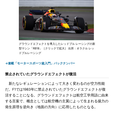
グラウンドエフェクトを導入したレッドブル レーシングの新
型マシン「RB18」［クリックで拡大］ 出所：オラクル レッ
ドブルレーシング
→連載「モータースポーツ超入門」バックナンバー
禁止されていたグラウンドエフェクトが復活
新たなレギュレーションによって大きく変わるのが空力性能
だ。F1では1983年に禁止されていたグラウンドエフェクトが復
活することになる。グラウンドエフェクトは航空工学用語に由来
する言葉で、概念としては航空機の主翼によって生まれる揚力の
発生原理を逆向き（地面の方向）に応用したものとなる。