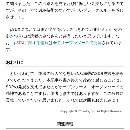
て知りました。この回路図を見るたびに悔しい気持ちになるので
すが、その一方でSDR技術のすがすがしいブレークスルーを感じ
させます。
μSDXについてはまだ全てをハックしきれていませんが、その
あかつきには読者のみなさんと共有したいと思っています。な
お、
μSDXに関する情報は全てオープンソースで公開
されていま
す。
おわりに
というわけで、筆者の個人的な思い込み満載のSDR史観を語ら
せていただきました。本記事を書き終えて改めて感じることは、
SDRの発展を支えてきたのがオープンソース、オープンハードの
精神であることですね。筆者も微力ではありますが、この分野に
貢献していきたいと思いました。それでは次回もお楽しみに！
Copyright © ITmedia, Inc. All Rights Reserved.
関連情報