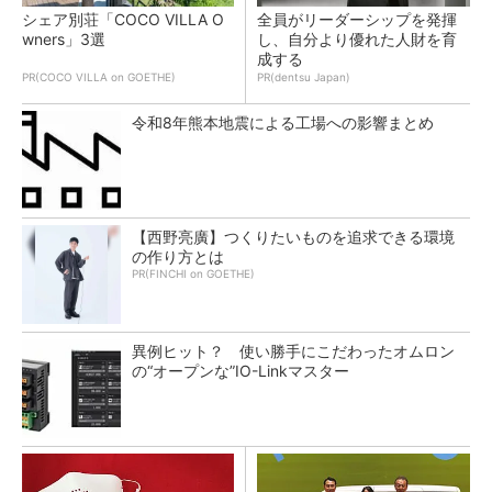
シェア別荘「COCO VILLA O
全員がリーダーシップを発揮
wners」3選
し、自分より優れた人財を育
成する
PR(COCO VILLA on GOETHE)
PR(dentsu Japan)
令和8年熊本地震による工場への影響まとめ
【西野亮廣】つくりたいものを追求できる環境
の作り方とは
PR(FINCHI on GOETHE)
異例ヒット？ 使い勝手にこだわったオムロン
の“オープンな”IO-Linkマスター