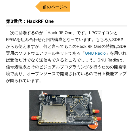
前のページへ
第3世代：HackRF One
次に登場するのが「Hack RF One」です。LPCマイコンと
FPGAを組み合わせた回路構成となっています。もちろんSDR#
からも使えますが、何と言ってもこのHack RF Oneの特徴はSDR
専用のソフトウェアツールキットである「
GNU Radio
」を用いれ
ば受信だけでなく送信もできるところでしょう。GNU Radioは、
信号処理系とそのビジュアルプログラミングを行うための開発環
境であり、オープンソースで開発されているので日々機能アップ
が図られています。