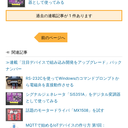
器として使ってみる
過去の連載記事が 1 件あります
前のページへ
関連記事
≫連載「注目デバイスで組み込み開発をアップグレード」バック
ナンバー
RS-232Cを使ってWindowsのコマンドプロンプトか
ら電磁弁を直接動作させる
シグナルジェネレータ「Si5351A」をデジタル変調器
として使ってみる
話題のモータードライバ「MX1508」を試す
MQTTで始めるIoTデバイスの作り方 第1回：