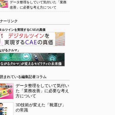
データ整理をしていて気付いた「業務
改善」に必要な考え方について
ナーリンク
タルツインを実現するCAEの真価
ながるクルマ」
読まれている編集記者コラム
データ整理をしていて気付い
た「業務改善」に必要な考え
方について
3D技術が変えた「靴選び」
の常識