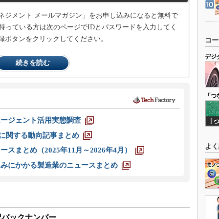
ネジメント メールマガジン」をお申し込みになると無料で
持っている方は次のページでIDとパスワードを入力してく
録ボタンをクリックしてください。
コー
デジ
続きを読む
「つ
エージェント活用実態調査
O」に関する動向記事まとめ
よく
スまとめ（2025年11月～2026年4月）
込みにかかる製造業のニュースまとめ
後記バックナンバー