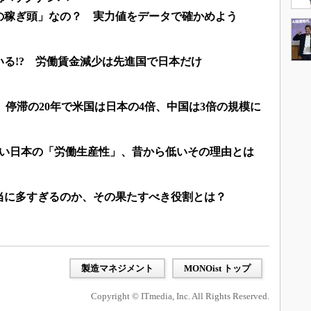
の稼ぎ頭」なの？ 実力値をデータで確かめよう
る!? 労働賃金減少は先進国で日本だけ
、停滞の20年で米国は日本の4倍、中国は3倍の規模に
低い日本の「労働生産性」、昔から低いその理由とは
当に多すぎるのか、その果たすべき役割とは？
製造マネジメント
MONOist トップ
Copyright © ITmedia, Inc. All Rights Reserved.