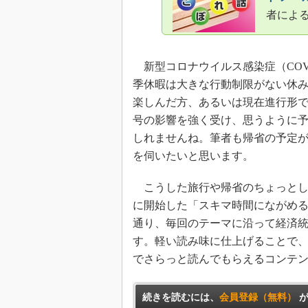
者によ
新型コロナウイルス感染症（COVI
季休暇は大きな行動制限がない休
楽しんだ方、あるいは現在進行形で
号の影響を強く受け、思うように
しれませんね。筆者も帰省の予定
を伺いたいと思います。
こうした旅行や帰省のちょっとし
に開始した「スキマ時間にながめ
通り、毎回のテーマに沿って経済
す。軽い読み味に仕上げることで
でさらっと読んでもらえるコンテ
続きを読むには、
会員登録（無料）
が