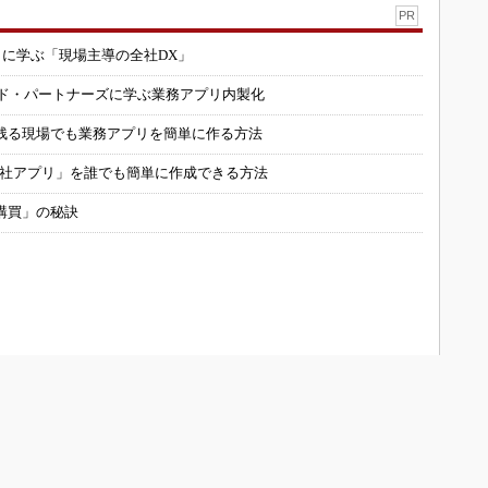
PR
コに学ぶ「現場主導の全社DX」
ルド・パートナーズに学ぶ業務アプリ内製化
残る現場でも業務アプリを簡単に作る方法
自社アプリ」を誰でも簡単に作成できる方法
購買」の秘訣