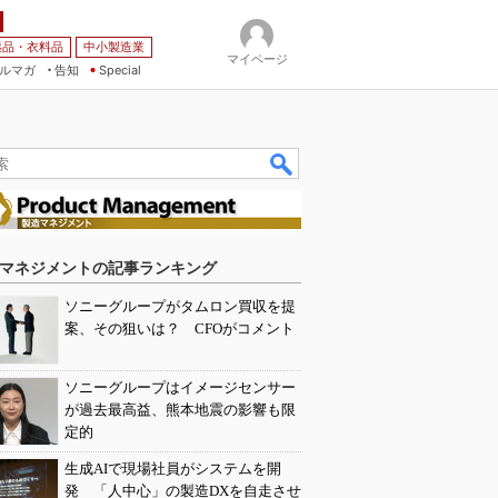
薬品・衣料品
中小製造業
マイページ
ルマガ
告知
Special
マネジメントの記事ランキング
ソニーグループがタムロン買収を提
案、その狙いは？ CFOがコメント
ソニーグループはイメージセンサー
が過去最高益、熊本地震の影響も限
定的
生成AIで現場社員がシステムを開
発 「人中心」の製造DXを自走させ