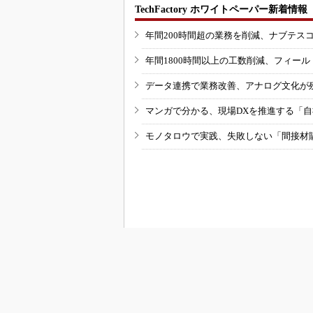
TechFactory ホワイトペーパー新着情報
年間200時間超の業務を削減、ナブテス
年間1800時間以上の工数削減、フィー
データ連携で業務改善、アナログ文化が
マンガで分かる、現場DXを推進する「
モノタロウで実践、失敗しない「間接材