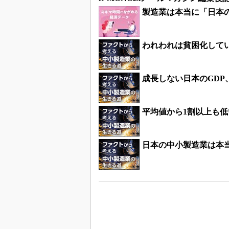
製造業は本当に「日本
われわれは貧困化してい
成長しない日本のGDP
平均値から1割以上も
日本の中小製造業は本