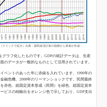
年（クリックで拡大）出典：国民経済計算の指標から筆者が作成
をグラフ化したものです。GDPの統計データは、生産
出面のデータが一般的なものとして活用されています。
ベントのあった年に赤線を入れています。1990年の
と金融危機、2008年のリーマンショックです。民間最終
出を赤色、総固定資本形成（民間）を緑色、総固定資本
ービスの純輸出をオレンジ色で示しており、GDP支出