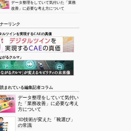
データ整理をしていて気付いた「業務
改善」に必要な考え方について
ナーリンク
タルツインを実現するCAEの真価
ながるクルマ」
読まれている編集記者コラム
データ整理をしていて気付い
た「業務改善」に必要な考え
方について
3D技術が変えた「靴選び」
の常識