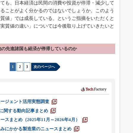
ても、日本経済は民間の消費や投資が停滞・減少して
いることがよく分かるのではないでしょうか。このよう
実質値」では成長している、というご指摘をいただくと
と実質値の違い」については今後取り上げていきたいと
他の先進諸国も経済が停滞しているのか
1
|
2
|
3
次のページへ
エージェント活用実態調査
O」に関する動向記事まとめ
スまとめ（2025年11月～2026年4月）
込みにかかる製造業のニュースまとめ