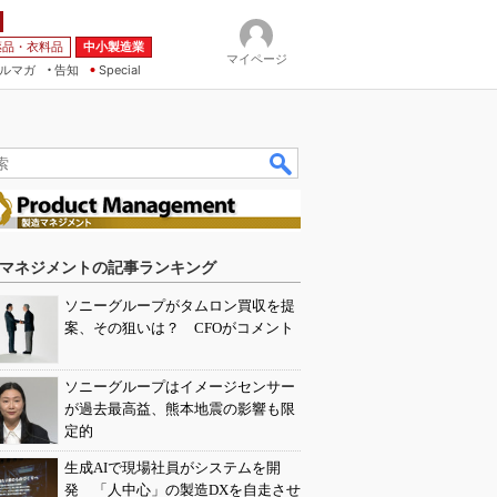
薬品・衣料品
中小製造業
マイページ
ルマガ
告知
Special
マネジメントの記事ランキング
ソニーグループがタムロン買収を提
案、その狙いは？ CFOがコメント
ソニーグループはイメージセンサー
が過去最高益、熊本地震の影響も限
定的
生成AIで現場社員がシステムを開
発 「人中心」の製造DXを自走させ