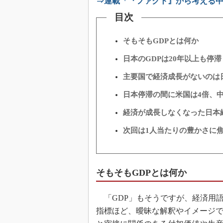
⇒連載「『ファクト』から考える
目次
そもそもGDPとは何か
日本のGDPは20年以上も停滞
主要国で経済成長がないのは
日本停滞の間に米国は4倍、
経済が成長しなくなった日本
次回は1人当たりの豊かさに
そもそもGDPとは何か
「GDP」もそうですが、経済用
指標ほど、曖昧な解釈やイメージで