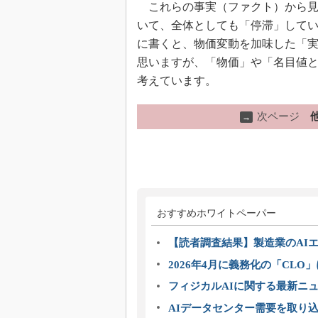
これらの事実（ファクト）から見
いて、全体としても「停滞」して
に書くと、物価変動を加味した「
思いますが、「物価」や「名目値
考えています。
次ページ
→
おすすめホワイトペーパー
【読者調査結果】製造業のAI
2026年4月に義務化の「CL
フィジカルAIに関する最新ニュー
AIデータセンター需要を取り