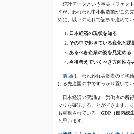
統計データという事実（ファクト
すが、われわれ中小製造業がこの
めに、以下の流れで記事を進めて
日本経済の現状を知る
その中で起きている変化と課
あるべき企業の姿を見定める
今後考えていくべき方向性を
前回
は、われわれ労働者の平均
ける先進国の中ですっかり置いて
日本経済の変調は、労働者の所得
ぶりを確認することができます。そ
も重視されている「
GDP（国内総
と思います。