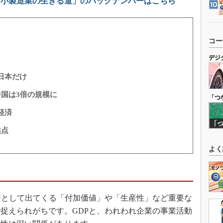
中小製造業の生きる道」のバックナンバーはこちら
コー
デジ
日本だけ
中国は3倍の規模に
「つ
経済
焦点
よく
語として出てくる「付加価値」や「生産性」など重要な
捉えられがちです。GDPと、われわれ企業の事業活動