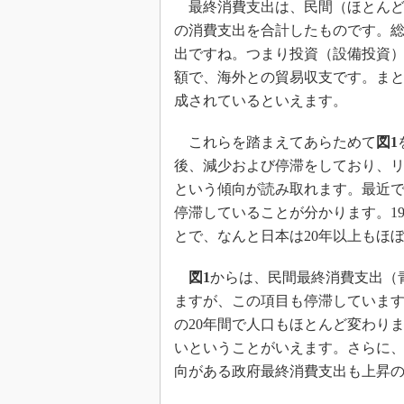
最終消費支出は、民間（ほとんど
の消費支出を合計したものです。
出ですね。つまり投資（設備投資
額で、海外との貿易収支です。まと
成されているといえます。
これらを踏まえてあらためて
図1
後、減少および停滞をしており、
という傾向が読み取れます。最近
停滞していることが分かります。19
とで、なんと日本は20年以上もほ
図1
からは、民間最終消費支出（青
ますが、この項目も停滞していま
の20年間で人口もほとんど変わり
いということがいえます。さらに
向がある政府最終消費支出も上昇