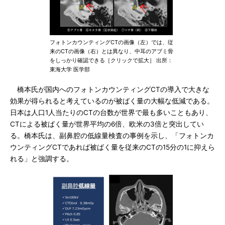
フォトンカウンティングCTの画像（左）では、従
来のCTの画像（右）とは異なり、中耳のアブミ骨
をしっかり確認できる［クリックで拡大］ 出所：
東海大学 医学部
橋本氏が国内へのフォトンカウンティングCTの導入で大きな
効果が得られると考えているのが被ばく量の大幅な低減である。
日本は人口1人当たりのCTの台数が世界で最も多いこともあり、
CTによる被ばく量が世界平均の6倍、欧米の3倍と突出してい
る。橋本氏は、副鼻腔の低線量検査の事例を示し、「フォトンカ
ウンティングCTであれば被ばく量を従来のCTの15分の1に抑えら
れる」と強調する。