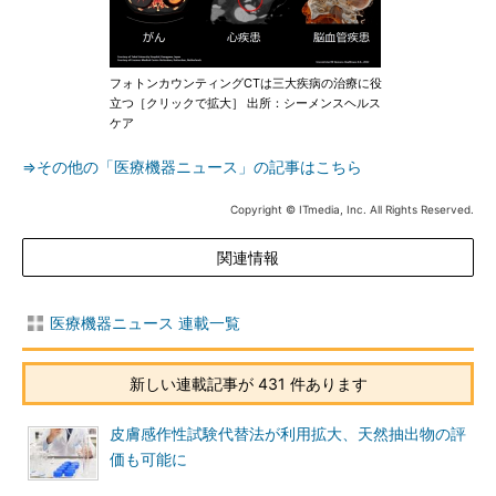
フォトンカウンティングCTは三大疾病の治療に役
立つ［クリックで拡大］ 出所：シーメンスヘルス
ケア
⇒その他の「医療機器ニュース」の記事はこちら
Copyright © ITmedia, Inc. All Rights Reserved.
関連情報
医療機器ニュース 連載一覧
新しい連載記事が 431 件あります
皮膚感作性試験代替法が利用拡大、天然抽出物の評
価も可能に