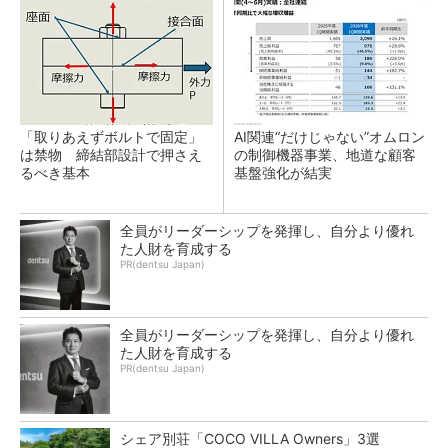
「取りあえずボルトで固定」
AI関連“だけじゃない”オムロン
は禁物 締結部設計で押さえ
の制御機器事業、地道な顧客
るべき基本
基盤強化が結実
全員がリーダーシップを発揮し、自分より優れ
た人財を育成する
PR(dentsu Japan)
全員がリーダーシップを発揮し、自分より優れ
た人財を育成する
PR(dentsu Japan)
シェア別荘「COCO VILLA Owners」3選