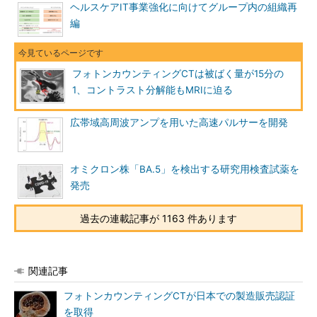
ヘルスケアIT事業強化に向けてグループ内の組織再
編
フォトンカウンティングCTは被ばく量が15分の
1、コントラスト分解能もMRIに迫る
広帯域高周波アンプを用いた高速パルサーを開発
オミクロン株「BA.5」を検出する研究用検査試薬を
発売
過去の連載記事が 1163 件あります
関連記事
フォトンカウンティングCTが日本での製造販売認証
を取得