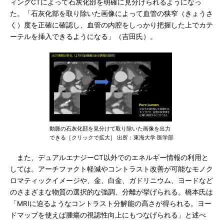
ィングCTによって石灰化部を明確に見分けられるようになっ
た。「石灰化部を取り除いた画像によって血管の狭窄（きょうさ
く）度を正確に確認し、血管の内腔をしっかり把握した上でカテ
ーテルを挿入できるようになる」（吉田氏）。
動脈の石灰化部を見分けて取り除いた画像を出力
できる［クリックで拡大］ 出所：東海大学 医学部
また、デュアルエナジーCT以外でのエネルギー情報の利用と
しては。アーチファクト軽減やコントラスト改善が可能なモノク
ロマティックイメージや、金、白金、ガドリニウム、ヨードなど
のさまざまな物質の選択的な強調、分離が挙げられる。橋本氏は
「MRIに迫るようなコントラスト分解能の高さが得られる。ヨー
ドマップを使えば腫瘍の視認性向上にもつなげられる」と述べ