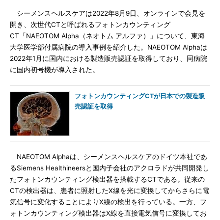
シーメンスヘルスケアは2022年8月9日、オンラインで会見を
開き、次世代CTと呼ばれるフォトンカウンティング
CT「NAEOTOM Alpha（ネオトム アルファ）」について、東海
大学医学部付属病院の導入事例を紹介した。NAEOTOM Alphaは
2022年1月に国内における製造販売認証を取得しており、同病院
に国内初号機が導入された。
フォトンカウンティングCTが日本での製造販
売認証を取得
NAEOTOM Alphaは、シーメンスヘルスケアのドイツ本社であ
るSiemens Healthineersと国内子会社のアクロラドが共同開発し
たフォトンカウンティング検出器を搭載するCTである。従来の
CTの検出器は、患者に照射したX線を光に変換してからさらに電
気信号に変化することによりX線の検出を行っている。一方、フ
ォトンカウンティング検出器はX線を直接電気信号に変換してお