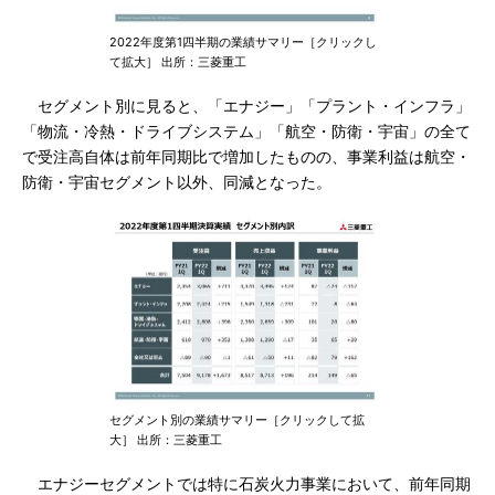
2022年度第1四半期の業績サマリー［クリックし
て拡大］ 出所：三菱重工
セグメント別に見ると、「エナジー」「プラント・インフラ」
「物流・冷熱・ドライブシステム」「航空・防衛・宇宙」の全て
で受注高自体は前年同期比で増加したものの、事業利益は航空・
防衛・宇宙セグメント以外、同減となった。
セグメント別の業績サマリー［クリックして拡
大］ 出所：三菱重工
エナジーセグメントでは特に石炭火力事業において、前年同期