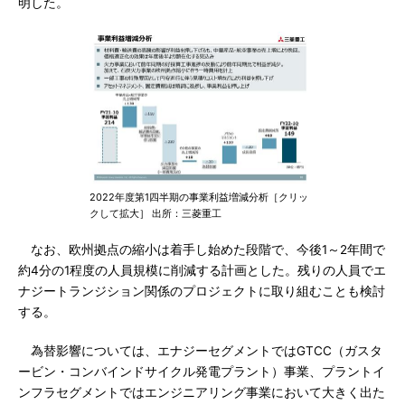
明した。
2022年度第1四半期の事業利益増減分析［クリッ
クして拡大］ 出所：三菱重工
なお、欧州拠点の縮小は着手し始めた段階で、今後1～2年間で
約4分の1程度の人員規模に削減する計画とした。残りの人員でエ
ナジートランジション関係のプロジェクトに取り組むことも検討
する。
為替影響については、エナジーセグメントではGTCC（ガスタ
ービン・コンバインドサイクル発電プラント）事業、プラントイ
ンフラセグメントではエンジニアリング事業において大きく出た