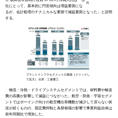
氏
社にとって、基本的に円安傾向は増益要因にな
るが、会計処理のテクニカルな要因で減益要因となった」と説明
する。
プラントインフラセグメントの業績［クリックし
て拡大］ 出所：三菱重工
物流・冷熱・ドライブシステムセグメントでは、材料費や輸送
費の高騰が影響して減益につながった。航空・防衛・宇宙セグメ
ントではボーイング向けの航空機出荷機数が減少して戻らない状
況が続くものの、固定費抑制と為替相場の影響で事業利益自体は
前年同期比で増加した。