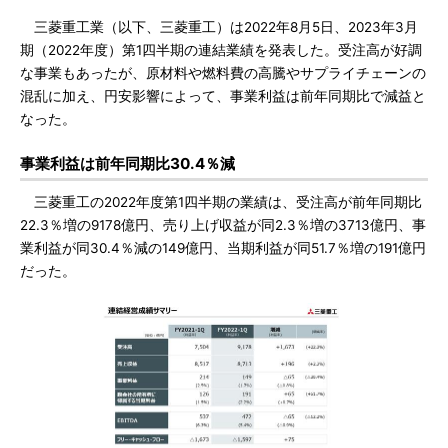
三菱重工業（以下、三菱重工）は2022年8月5日、2023年3月
期（2022年度）第1四半期の連結業績を発表した。受注高が好調
な事業もあったが、原材料や燃料費の高騰やサプライチェーンの
混乱に加え、円安影響によって、事業利益は前年同期比で減益と
なった。
事業利益は前年同期比30.4％減
三菱重工の2022年度第1四半期の業績は、受注高が前年同期比
22.3％増の9178億円、売り上げ収益が同2.3％増の3713億円、事
業利益が同30.4％減の149億円、当期利益が同51.7％増の191億円
だった。