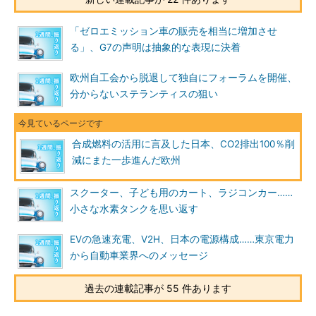
「ゼロエミッション車の販売を相当に増加させ
る」、G7の声明は抽象的な表現に決着
欧州自工会から脱退して独自にフォーラムを開催、
分からないステランティスの狙い
合成燃料の活用に言及した日本、CO2排出100％削
減にまた一歩進んだ欧州
スクーター、子ども用のカート、ラジコンカー……
小さな水素タンクを思い返す
EVの急速充電、V2H、日本の電源構成……東京電力
から自動車業界へのメッセージ
過去の連載記事が 55 件あります