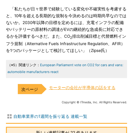
「私たちが日々世界で経験している変化や不確実性を考慮する
と、10年を超える長期的な規制を今決めるのは時期尚早なのでは
ないか。2030年以降の目標を定めるには、充電インフラの配備
やバッテリーの原材料の調達がEVの継続的な急成長に対応でき
るかを評価するべきだ。また、CO
排出削減目標と代替燃料イン
2
フラ規制（Alternative Fuels Infrastructure Regulation、AFIR）
を1つのパッケージとして検討してほしい」（Zipse氏）
（※5）関連リンク：
European Parliament vote on CO2 for cars and vans:
automobile manufacturers react
モーターの会社が半導体の話をする
Copyright © ITmedia, Inc. All Rights Reserved.
自動車業界の1週間を振り返る 連載一覧
新しい連載記事が 22 件あります