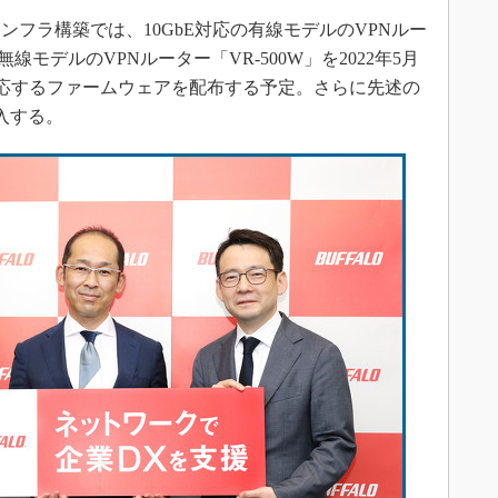
フラ構築では、10GbE対応の有線モデルのVPNルー
応の無線モデルのVPNルーター「VR-500W」を2022年5月
cに対応するファームウェアを配布する予定。さらに先述の
投入する。