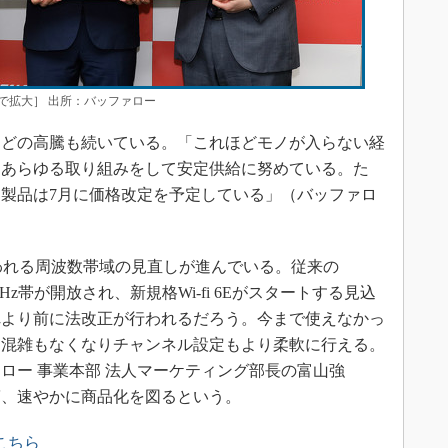
で拡大］ 出所：バッファロー
どの高騰も続いている。「これほどモノが入らない経
、あらゆる取り組みをして安定供給に努めている。た
製品は7月に価格改定を予定している」（バッファロ
われる周波数帯域の見直しが進んでいる。従来の
GHz帯が開放され、新規格Wi-fi 6Eがスタートする見込
それより前に法改正が行われるだろう。今まで使えなかっ
、混雑もなくなりチャンネル設定もより柔軟に行える。
ロー 事業本部 法人マーケティング部長の富山強
第、速やかに商品化を図るという。
こちら