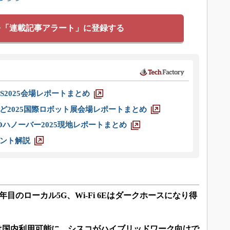
を「連載記事アラート」に登録する
S2025会場レポートまとめ
ど2025国際ロボット展会場レポートまとめ
ハノーバー2025現地レポートまとめ
ント解説
目のローカル5G、Wi-Fi 6Eはダークホースになり得
2年末には国内利用可能に、シスコがハイブリッドワーク向けで