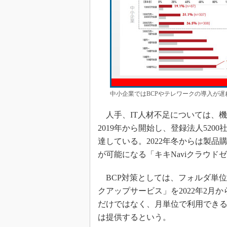
中小企業ではBCPやテレワークの導入が遅
人手、IT人材不足については、機
2019年から開始し、登録法人5200
達している。2022年冬からは製品
が可能になる「キキNaviクラウド
BCP対策としては、フォルダ単位で
クアップサービス」を2022年2月
だけではなく、月単位で利用できる
は提供するという。