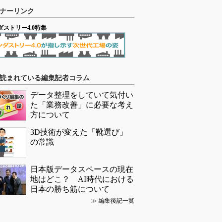
ナーリンク
ダストリー4.0特集
読まれている編集記者コラム
データ整理をしていて気付い
た「業務改善」に必要な考え
方について
3D技術が変えた「靴選び」
の常識
日本版データスペースの現在
地はどこ？ AI時代における
日本の勝ち筋について
≫
編集後記一覧