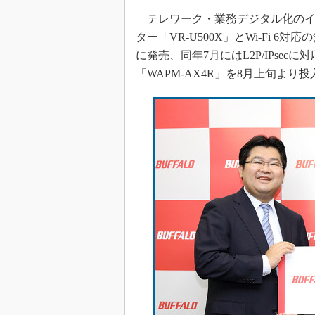
テレワーク・業務デジタル化のイン
ター「VR-U500X」とWi-Fi 6対
に発売、同年7月にはL2P/IPse
「WAPM-AX4R」を8月上旬より