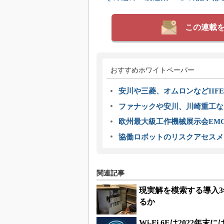
この連載
おすすめホワイトペーパー
安川や三菱、オムロンなどIIFE
ファナックや安川、川崎重工な
欧州最大級工作機械展示会EMO
協働ロボットのリスクアセスメ
関連記事
現実解を模索する導入3年
るか
Wi-Fi 6Eは202