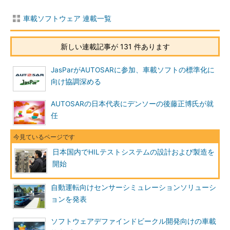
車載ソフトウェア 連載一覧
新しい連載記事が 131 件あります
JasParがAUTOSARに参加、車載ソフトの標準化に
向け協調深める
AUTOSARの日本代表にデンソーの後藤正博氏が就
任
日本国内でHILテストシステムの設計および製造を
開始
自動運転向けセンサーシミュレーションソリューシ
ョンを発表
ソフトウェアデファインドビークル開発向けの車載