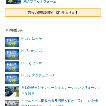
統合プラットフォーム
過去の連載記事が 121 件あります
関連記事
HILSとは何か
HILSの仕組み
HILSとセンサー
HILSとアクチュエータ
自動運転向けセンサーシミュレーションソリューショ
ンを発表
モデルベース開発の普及活動が官から民に、43社参