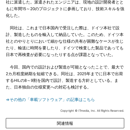
社に派遣した。派遣されたエンジニアは、現地の設計開発者とと
もに年間15～20のプロジェクトに参画しており、技術スキルを強
化した。
同社は、これまで日本国内で受注した際は、ドイツ本社で設
計、製造したものを輸入して納品していた。このため、ドイツ本
社とのやりとりにおいて細かな仕様の共有が困難なケースが生じ
たり、輸送に時間を要したり、ドイツで検査した製品であっても
日本で再検査が必要になったりする点が課題となっていた。
今回、国内での設計および製造が可能となったことで、最大で
2カ月程度納期を短縮できる。同社は、2025年までに日本で出荷
するHILの8～9割を国内で設計、製造する方針としている。ま
た、日本独自の仕様変更への対応も検討する。
⇒その他の「車載ソフトウェア」の記事はこちら
Copyright © ITmedia, Inc. All Rights Reserved.
関連情報