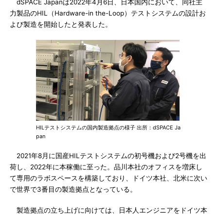
dSPACE Japanは2022年4月6日、日本国内において、同社主
力製品のHIL（Hardware-in the-Loop）テストシステムの設計お
よび製造を開始したと発表した。
HILテストシステムの国内製造拠点の様子 出所：dSPACE Ja
pan
2021年8月に国産HILテストシステムの初号機および2号機を出
荷し、2022年に本稼働に至った。品川本社のオフィスを増床し
て専用のラボスペースを構築しており、ドイツ本社、北米に次い
で世界で3番目の製造拠点となっている。
製造拠点の立ち上げに向けては、日本人エンジニアをドイツ本