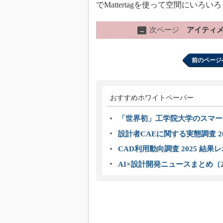
でMattertagを使って空間にい
次ページ
アイティメ
→
前のページ
おすすめホワイトペーパー
「世界初」工学院大学のスマー
設計者CAEに関する実態調査 2
CAD利用動向調査 2025 結果
AI×設計開発ニュースまとめ（2