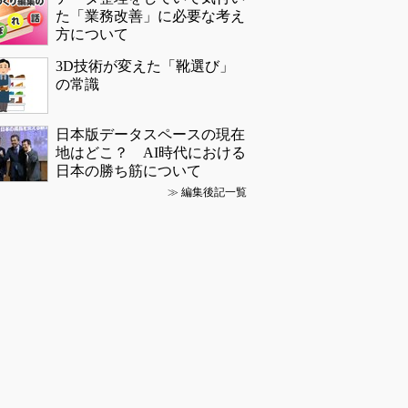
た「業務改善」に必要な考え
方について
3D技術が変えた「靴選び」
の常識
日本版データスペースの現在
地はどこ？ AI時代における
日本の勝ち筋について
≫
編集後記一覧