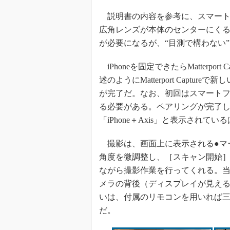
説明書の内容を参考に、スマートフォン
広角レンズが本体のセンターにく
が必要になるが、“目測で構わない
iPhoneを固定できたらMatterport 
述のようにMatterport Capt
が完了だ。なお、初回はスマートフォンとMa
る必要がある。ペアリングが完了
「iPhone＋Axis」と表示されてい
撮影は、画面上に表示される●マ
角度を微調整し、［スキャン開始］ボタン
ながら撮影作業を行ってくれる。
メラの背後（ディスプレイが見え
いは、付属のリモコンを用いれば
だ。