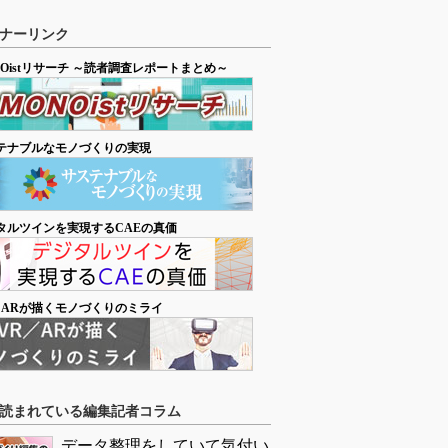
ナーリンク
NOistリサーチ ～読者調査レポートまとめ～
テナブルなモノづくりの実現
タルツインを実現するCAEの真価
／ARが描くモノづくりのミライ
読まれている編集記者コラム
データ整理をしていて気付い