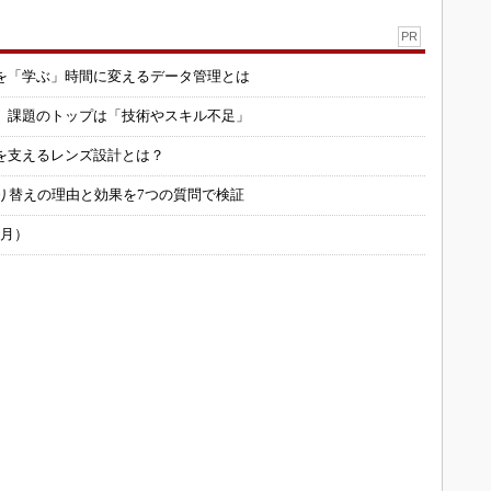
PR
を「学ぶ」時間に変えるデータ管理とは
用 課題のトップは「技術やスキル不足」
を支えるレンズ設計とは？
り替えの理由と効果を7つの質問で検証
6月）