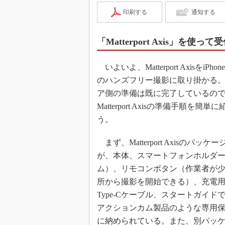
印刷する
通知する
「Matterport Axis」を
いよいよ、Matterport AxisをiPh
のハンズフリー撮影に取り掛かる
ア側の準備は既に完了しているの
Matterport Axisの準備手順を簡単
う。
まず、Matterport Axisのパッケ
が、本体、スマートフォンホルダ
ム）、リモコンボタン（作業者が
所から撮影を開始できる）、充電用
Type-Cケーブル、スタートガイド
アクションカム製品のような専用
に納められている。また、別パッ