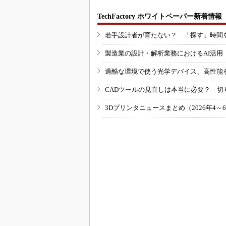
TechFactory ホワイトペーパー新着情報
若手設計者が育たない？ 「探す」時間
製造業の設計・解析業務におけるAI活
過酷な環境で使う光学デバイス、高性能
CADツールの見直しは本当に必要？ 切
3Dプリンタニュースまとめ（2026年4～