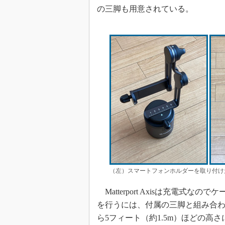
の三脚も用意されている。
（左）スマートフォンホルダーを取り付け
Matterport Axisは充電式
を行うには、付属の三脚と組み合わせて利
ら5フィート（約1.5m）ほどの高