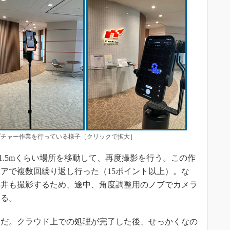
プチャー作業を行っている様子［クリックで拡大］
1.5mくらい場所を移動して、再度撮影を行う。この作
アで複数回繰り返し行った（15ポイント以上）。な
天井も撮影するため、途中、角度調整用のノブでカメラ
する。
だ。クラウド上での処理が完了した後、せっかくなの