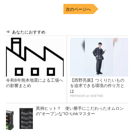
次のページへ
あなたにおすすめ
令和8年熊本地震による工場へ
【西野亮廣】つくりたいもの
の影響まとめ
を追求できる環境の作り方と
は
PR(FINCHI on GOETHE)
異例ヒット？ 使い勝手にこだわったオムロン
の“オープンな”IO-Linkマスター