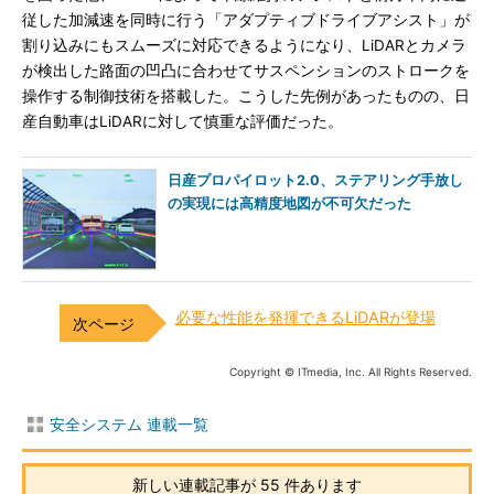
従した加減速を同時に行う「アダプティブドライブアシスト」が
割り込みにもスムーズに対応できるようになり、LiDARとカメラ
が検出した路面の凹凸に合わせてサスペンションのストロークを
操作する制御技術を搭載した。こうした先例があったものの、日
産自動車はLiDARに対して慎重な評価だった。
日産プロパイロット2.0、ステアリング手放し
の実現には高精度地図が不可欠だった
必要な性能を発揮できるLiDARが登場
Copyright © ITmedia, Inc. All Rights Reserved.
安全システム 連載一覧
新しい連載記事が 55 件あります