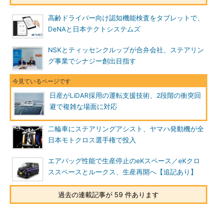
高齢ドライバー向け認知機能検査をタブレットで、
DeNAと日本テクトシステムズ
NSKとティッセンクルップが合弁会社、ステアリン
グ事業でシナジー創出目指す
日産がLiDAR採用の運転支援技術、2段階の衝突回
避で複雑な場面に対応
二輪車にステアリングアシスト、ヤマハ発動機が全
日本モトクロス選手権で投入
エアバッグ性能で生産停止のeKスペース／eKクロ
ススペースとルークス、生産再開へ【追記あり】
過去の連載記事が 59 件あります