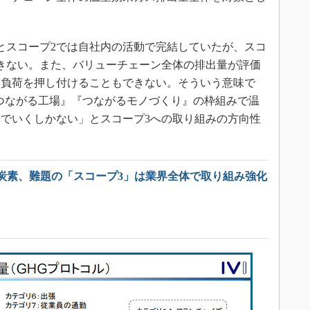
とスコープ2では自社内の活動で完結していたが、スコ
きない。また、バリューチェーン全体の排出量が評価
出負荷を押し付けることもできない。そういう意味で
『つながる工場』『つながるモノづくり』の枠組みで温
でいくしかない」とスコープ3への取り組みの方向性
炭素、難題の「スコープ3」は業界全体で取り組み強化