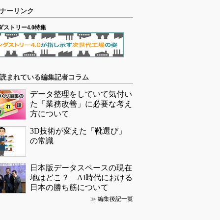
ナーリンク
ダストリー4.0特集
読まれている編集記者コラム
データ整理をしていて気付い
た「業務改善」に必要な考え
方について
3D技術が変えた「靴選び」
の常識
日本版データスペースの現在
地はどこ？ AI時代における
日本の勝ち筋について
≫
編集後記一覧