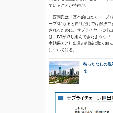
ていることが特徴だ。
西岡氏は「基本的にはスコープ1
ープ3になると自社だけでは解決で
されるために、サプライヤーに排
は、IVIが取り組んできたような
室効果ガス排出量の削減に取り組ん
について語る。
待ったなしの脱
を