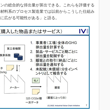
ーンの総合的な排出量が算出できる。これらを評価する
。材料系のプロセス製造業では以前からこうした仕組み
業に広がる可能性がある」と語る。