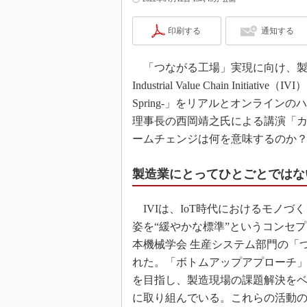
印刷する
通知する
「つながる工場」実現に向け、製
Industrial Value Chain Initi
Spring-」をリアルとオンライン
理事長の西岡靖之氏による講演「カ
ームチェンジは何を意味するのか
製造業にとってひとごとではな
IVIは、IoT時代におけるモノづ
姿を“緩やかな標準”というコンセ
本機械学会 生産システム部門の「つ
れた。「ボトムアップアプローチ
を目指し、製造現場の課題解決を
に取り組んでいる。これらの活動の