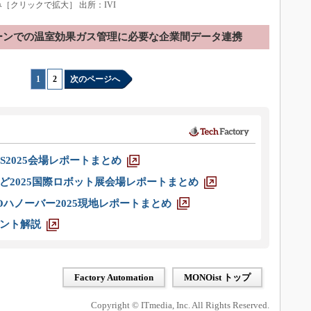
［クリックで拡大］ 出所：IVI
ーンでの温室効果ガス管理に必要な企業間データ連携
1
|
2
次のページへ
S2025会場レポートまとめ
ど2025国際ロボット展会場レポートまとめ
ハノーバー2025現地レポートまとめ
ント解説
Factory Automation
MONOist トップ
Copyright © ITmedia, Inc. All Rights Reserved.