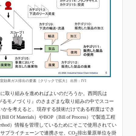
室効果ガス排出の要素［クリックで拡大］ 出所：IVI
に取り組みを進めればよいのだろうか。西岡氏は
ながるモノづくり』のさまざまな取り組みの中でスコー
いかを考えると、現存する技術だけである程度はでき
 Materials）やBOP（Bill of Process）で製造工程
ial、Method）情報を管理しているためにそこで使用されてい
サプライチェーンで連携させ、CO
排出量原単位を掛
2