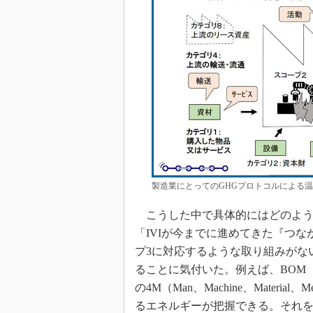
製造業にとってのGHGプロトコルによる温
こうした中で具体的にはどのよう
「IVIが今までに進めてきた『つ
プ3に対応するような取り組みがな
ることに気付いた。例えば、BOM（Bill Of
の4M（Man、Machine、Mater
るエネルギーが把握できる。それを