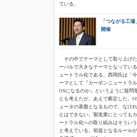
ている。
「つながる工場
開催
その中でテーマとして取り上げた
ーバルで大きなテーマとなってい
ュートラル化である。西岡氏は「
ーマとして『カーボンニュートラ
OSになるのか』というように疑問
とも考えたが、あえて断定した。O
ュータの基盤となるもので、なけ
とはできない。製造業にとっても
ートラル化への取り組みはそうい
と考えている。前提となるルール