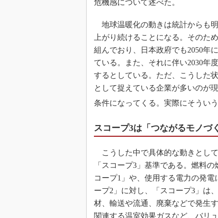
危機感について述べた。
地球温暖化の動きは統計からも明
上がり続けることになる。そのた
組んでおり、日本政府でも2050
ている。また、それに伴い2030年
するとしている。ただ、こうした
として捉えている企業が多いのが現
条件になってくる。実際にそうい
スコープ3は「つながるモノづ
こうした中で具体的な動きとして
「スコープ3」基準である。燃料の
コープ1」や、使用する電力の発電
ープ2」に対し、「スコープ3」は
材、輸送や流通、廃棄などで発生
関連する温室効果ガスなど、バリ