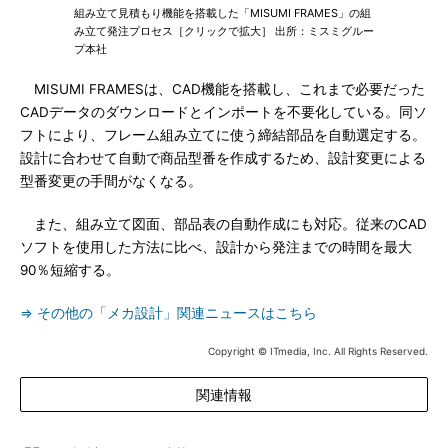
組み立て見積もり機能を搭載した「MISUMI FRAMES」の組
み立て発注プロセス［クリックで拡大］ 出所：ミスミグルー
プ本社
MISUMI FRAMESは、CAD機能を搭載し、これまで必要だった
CADデータのダウンロードとインポートを不要化している。同ソ
フトにより、フレーム組み立てに使う締結部品を自動選定する。
設計に合わせて自動で商品型番を作成するため、設計変更による
型番変更の手間がなくなる。
また、組み立て図面、部品表の自動作成にも対応。従来のCAD
ソフトを使用した方法に比べ、設計から発注までの時間を最大
90％短縮する。
⇒ その他の「メカ設計」関連ニュースはこちら
Copyright © ITmedia, Inc. All Rights Reserved.
関連情報