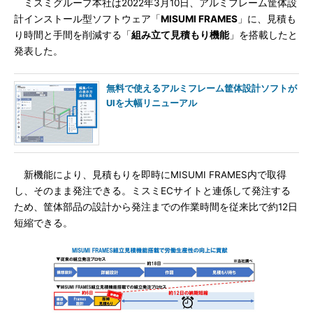
ミスミグループ本社は2022年3月10日、アルミフレーム筐体設
計インストール型ソフトウェア「
MISUMI FRAMES
」に、見積も
り時間と手間を削減する「
組み立て見積もり機能
」を搭載したと
発表した。
無料で使えるアルミフレーム筐体設計ソフトが
UIを大幅リニューアル
新機能により、見積もりを即時にMISUMI FRAMES内で取得
し、そのまま発注できる。ミスミECサイトと連係して発注する
ため、筐体部品の設計から発注までの作業時間を従来比で約12日
短縮できる。