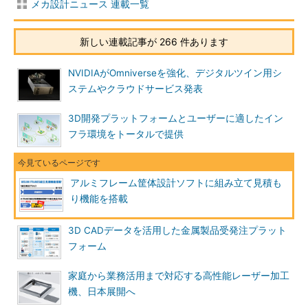
メカ設計ニュース 連載一覧
新しい連載記事が 266 件あります
NVIDIAがOmniverseを強化、デジタルツイン用シ
ステムやクラウドサービス発表
3D開発プラットフォームとユーザーに適したイン
フラ環境をトータルで提供
アルミフレーム筐体設計ソフトに組み立て見積も
り機能を搭載
3D CADデータを活用した金属製品受発注プラット
フォーム
家庭から業務活用まで対応する高性能レーザー加工
機、日本展開へ