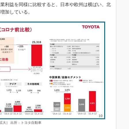
営業利益を同様に比較すると、日本や欧州は横ばい、北
が増加している。
拡大］ 出所：トヨタ自動車