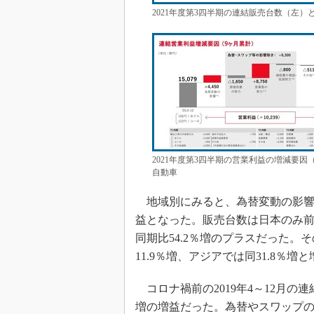
2021年度第3四半期の連結販売台数（左
2021年度第3四半期の営業利益の増減要
自動車
地域別にみると、為替変動の影響
益となった。販売台数は日本のみ前
同期比54.2％増のプラスだった。
11.9％増、アジアでは同31.8％増
コロナ禍前の2019年4～12月の連
増の増益だった。為替やスワップの