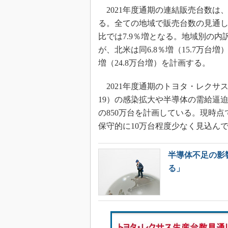
2021年度通期の連結販売台数は、
る。全ての地域で販売台数の見通
比では7.9％増となる。地域別の内訳
が、北米は同6.8％増（15.7万台増
増（24.8万台増）を計画する。
2021年度通期のトヨタ・レクサス
19）の感染拡大や半導体の需給逼
の850万台を計画している。現時
保守的に10万台程度少なく見込ん
半導体不足の影響
る」