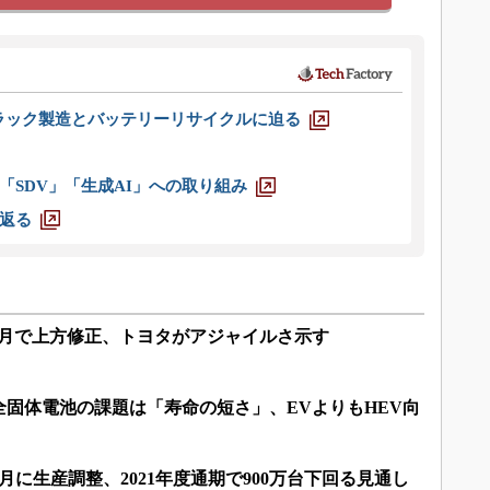
ラック製造とバッテリーリサイクルに迫る
「SDV」「生成AI」への取り組み
返る
カ月で上方修正、トヨタがアジャイルさ示す
固体電池の課題は「寿命の短さ」、EVよりもHEV向
月に生産調整、2021年度通期で900万台下回る見通し