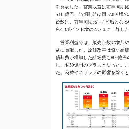
を発表した。営業収益は前年同期比19.
5318億円、当期利益は同57.8％
台数は、前年同期比12.1％増となる
ら4.8ポイント増の27.7％に上昇し
営業利益では、販売台数の増加や金
益に貢献した。原価改善は資材高騰
償却費が増加した諸経費も800億
し、4450億円のプラスとなった。
た。為替やスワップの影響を除くと6