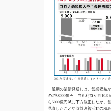
2021年度通期の生産見通し［クリックで拡
通期の業績見通しは、営業収益が前期比
の2兆8000億円、当期利益が同10
ら5000億円減に下方修正したが
見直したことや収益改善活動の積