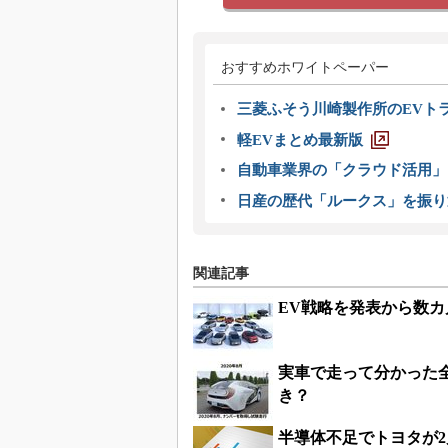
おすすめホワイトペーパー
三菱ふそう川崎製作所のEVト
軽EVまとめ最新版
自動車業界の「クラウド活用」
日産の歴代「ルークス」を振り
関連記事
EV戦略を発表から数
実車で走って分かった全
き？
半導体不足でトヨタが2