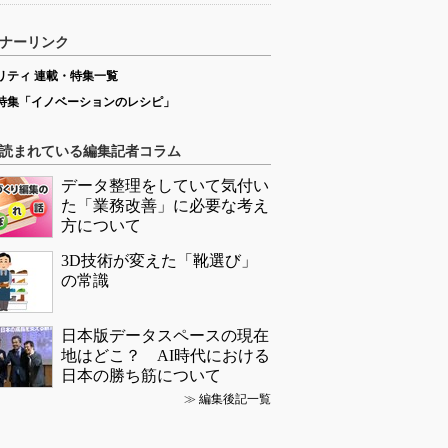
ナーリンク
リティ 連載・特集一覧
特集「イノベーションのレシピ」
読まれている編集記者コラム
データ整理をしていて気付い
た「業務改善」に必要な考え
方について
3D技術が変えた「靴選び」
の常識
日本版データスペースの現在
地はどこ？ AI時代における
日本の勝ち筋について
≫
編集後記一覧