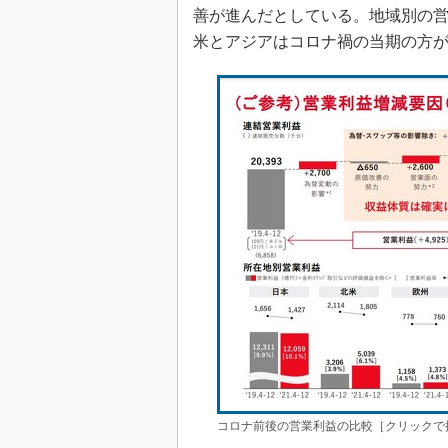
善が進んだとしている。地域別の
米とアジアはコロナ禍の当期の方
コロナ前後の営業利益の比較［クリックで