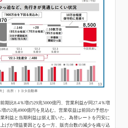
大］ 出所：トヨタ自動車
8.4％増の29兆5000億円、営業利益が同27.4％増
.9％増の2兆4900億円を見込む。営業収益は前回の予想か
、営業利益と当期利益は据え置いた。為替レートを円安に
み上げが増益要因となる一方、販売台数の減少を織り込