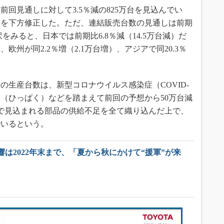
前回見通しに対して3.5％減の825万台を見込んでい
しを下方修正した。ただ、連結販売台数の見通しは前期
をみると、日本では前期比6.8％減（14.5万台減）だ
）、欧州が同2.2％増（2.1万台増）、アジアで同20.3％
の生産台数は、新型コロナウイルス感染症（COVID-
迫（ひっぱく）などを踏まえて前回の予想から50万台減
点で見込まれる部品の供給不足を全て織り込んだ上で、
でいるという。
は2022年末まで、「夏から秋にかけて“援軍”が来