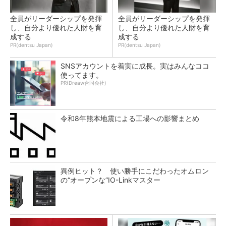
全員がリーダーシップを発揮
全員がリーダーシップを発揮
し、自分より優れた人財を育
し、自分より優れた人財を育
成する
成する
PR(dentsu Japan)
PR(dentsu Japan)
SNSアカウントを着実に成長。実はみんなココ
使ってます。
PR(Dreaw合同会社)
令和8年熊本地震による工場への影響まとめ
異例ヒット？ 使い勝手にこだわったオムロン
の“オープンな”IO-Linkマスター