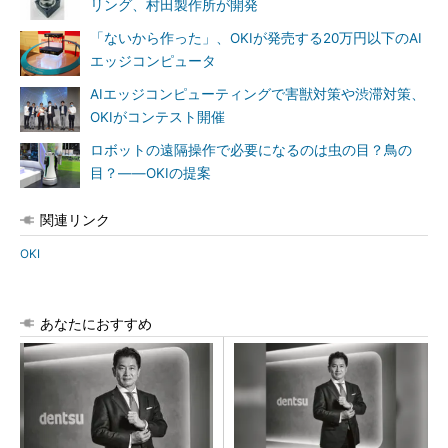
リング、村田製作所が開発
「ないから作った」、OKIが発売する20万円以下のAI
エッジコンピュータ
AIエッジコンピューティングで害獣対策や渋滞対策、
OKIがコンテスト開催
ロボットの遠隔操作で必要になるのは虫の目？鳥の
目？――OKIの提案
関連リンク
OKI
あなたにおすすめ