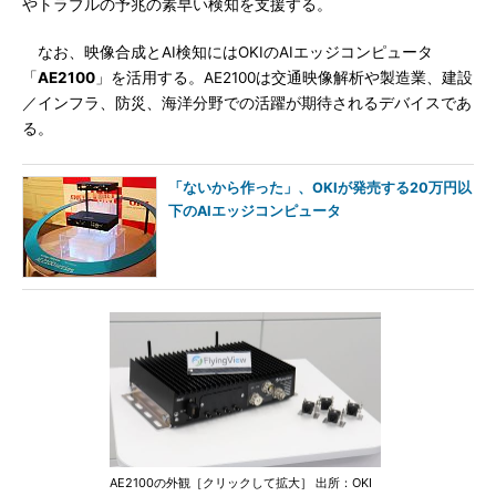
やトラブルの予兆の素早い検知を支援する。
なお、映像合成とAI検知にはOKIのAIエッジコンピュータ
「
AE2100
」を活用する。AE2100は交通映像解析や製造業、建設
／インフラ、防災、海洋分野での活躍が期待されるデバイスであ
る。
「ないから作った」、OKIが発売する20万円以
下のAIエッジコンピュータ
AE2100の外観［クリックして拡大］ 出所：OKI