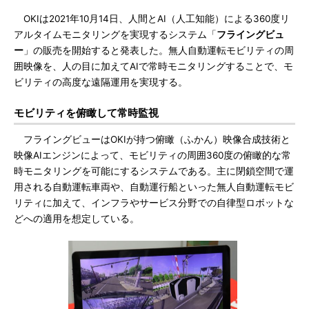
OKIは2021年10月14日、人間とAI（人工知能）による360度リ
アルタイムモニタリングを実現するシステム「
フライングビュ
ー
」の販売を開始すると発表した。無人自動運転モビリティの周
囲映像を、人の目に加えてAIで常時モニタリングすることで、モ
ビリティの高度な遠隔運用を実現する。
モビリティを俯瞰して常時監視
フライングビューはOKIが持つ俯瞰（ふかん）映像合成技術と
映像AIエンジンによって、モビリティの周囲360度の俯瞰的な常
時モニタリングを可能にするシステムである。主に閉鎖空間で運
用される自動運転車両や、自動運行船といった無人自動運転モビ
リティに加えて、インフラやサービス分野での自律型ロボットな
どへの適用を想定している。