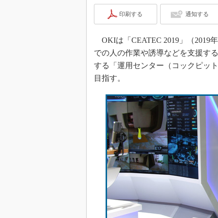
印刷する
通知する
OKIは「CEATEC 2019」（2
での人の作業や誘導などを支援する
する「運用センター（コックピッ
目指す。