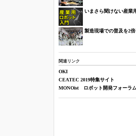
いまさら聞けない産業
製造現場での普及を2
関連リンク
OKI
CEATEC 2019特集サイト
MONOist ロボット開発フォーラ