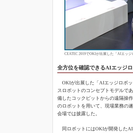
CEATEC 2019でOKIが出展した「AI
全方位を確認できるAIエッジ
OKIが出展した「AIエッジロボ
スロボットのコンセプトモデルで
備したコックピットからの遠隔操作
のロボットを用いて、現場業務の遂
会場では披露した。
同ロボットにはOKIが開発したA