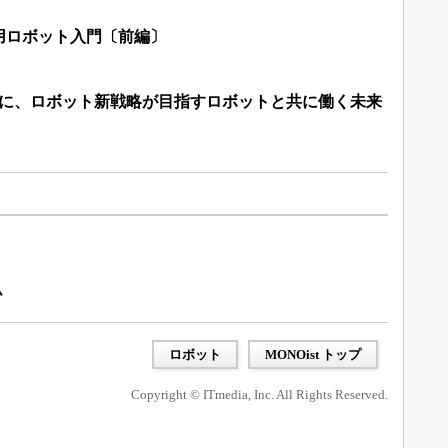
用ロボット入門〔前編〕
倍に、ロボット新戦略が目指すロボットと共に働く未来
ム
ロボット
MONOist トップ
Copyright © ITmedia, Inc. All Rights Reserved.