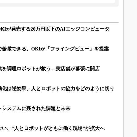
KIが発売する20万円以下のAIエッジコンピュータ
で俯瞰できる、OKIが「フライングビュー」を提案
業を調理ロボットが救う、実店舗が幕張に開店
動化は逆効果、人とロボットの協力をどのように切り
トシステムに残された課題と未来
ない、“人とロボットがともに働く現場”が拡大へ