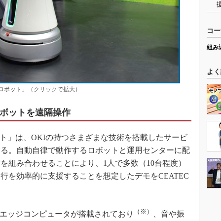
コー
組み
よく
エッジロボット」（クリックで拡大）
ロボットを遠隔操作
ット」は、OKIの持つさまざまな技術を搭載したサービ
ある。自動自律で動作するロボットと運用センターに配
を組み合わせることにより、1人で多数（10台程度）
行を効率的に支援することを想定したデモをCEATEC
（※）
Iエッジコンピュータが搭載されており
、音や振