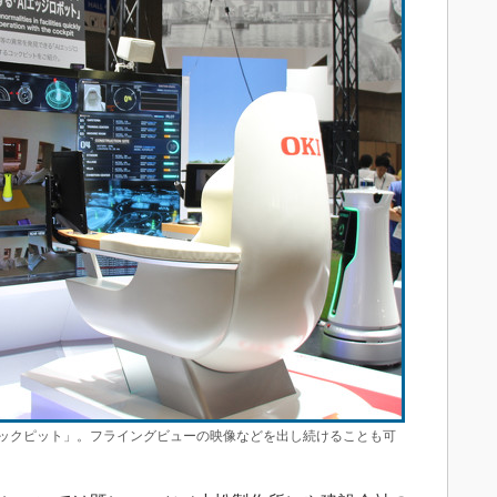
ックピット」。フライングビューの映像などを出し続けることも可