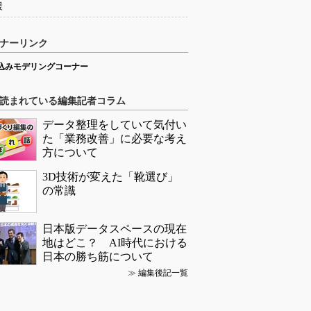
援
ナーリンク
込みモデリングコーナー
読まれている編集記者コラム
データ整理をしていて気付い
た「業務改善」に必要な考え
方について
3D技術が変えた「靴選び」
の常識
日本版データスペースの現在
地はどこ？ AI時代における
日本の勝ち筋について
≫
編集後記一覧