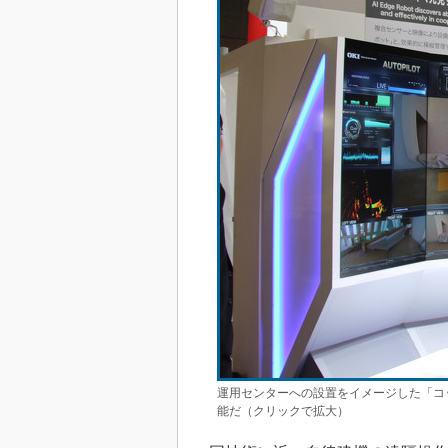
運用センターへの設置をイメージした「コ
能だ（クリックで拡大）