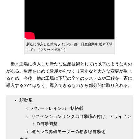
新たに導入した塗装ラインの一部（日産自動車 栃木工場
にて）［クリックで再生］
栃木工場に導入した新たな生産技術としては以下のようなもの
がある。生産を止めて建屋からつくり直すなど大きな変更が生じ
るため、今後、他の工場に下記の全てのシステムや工程を一斉に
導入するのではなく、導入できるものから部分的に取り入れる。
駆動系
パワートレインの一括搭載
サスペンションリンクの自動締め付け、アライメン
トの自動調整
磁石レス界磁モーターの巻き線自動化