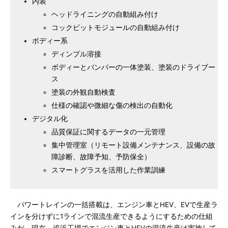
内装
ヘッドライニングの自動組み付け
コックピットモジュールの自動組み付け
ボディー系
ディンプル溶接
ボディーとバンパーの一体塗装、塗装のドライブー
ス
塗装の外観自動検査
仕様の確認や微細な傷の検出の自動化
デジタル化
品質保証に関するデータの一元管理
集中管理室（リモート設備メンテナンス、設備の故
障診断、故障予知、予防保全）
スマートグラスを活用した作業訓練
パワートレインの一括搭載は、エンジン車とHEV、EVで生産ラ
インを分けずに1ラインで混流生産できるようにするための仕組