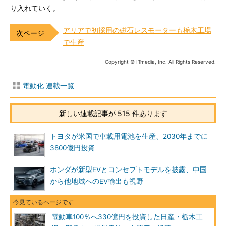
り入れていく。
アリアで初採用の磁石レスモーターも栃木工場
で生産
Copyright © ITmedia, Inc. All Rights Reserved.
電動化 連載一覧
新しい連載記事が 515 件あります
トヨタが米国で車載用電池を生産、2030年までに
3800億円投資
ホンダが新型EVとコンセプトモデルを披露、中国
から他地域へのEV輸出も視野
電動車100％へ330億円を投資した日産・栃木工