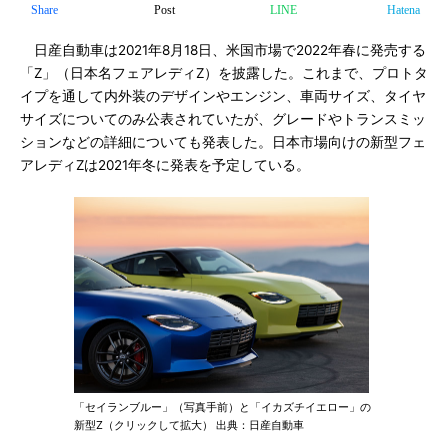
Share
Post
LINE
Hatena
日産自動車は2021年8月18日、米国市場で2022年春に発売する
「Z」（日本名フェアレディZ）を披露した。これまで、プロトタ
イプを通して内外装のデザインやエンジン、車両サイズ、タイヤ
サイズについてのみ公表されていたが、グレードやトランスミッ
ションなどの詳細についても発表した。日本市場向けの新型フェ
アレディZは2021年冬に発表を予定している。
「セイランブルー」（写真手前）と「イカズチイエロー」の
新型Z（クリックして拡大） 出典：日産自動車