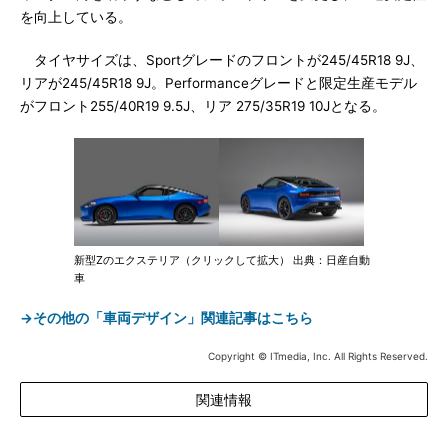
を向上している。
タイヤサイズは、Sportグレードのフロントが245/45R18 9J、
リアが245/45R18 9J。Performanceグレードと限定生産モデル
がフロント255/40R19 9.5J、リア 275/35R19 10Jとなる。
新型Zのエクステリア（クリックして拡大） 出典：日産自動
車
→その他の「車両デザイン」関連記事はこちら
Copyright © ITmedia, Inc. All Rights Reserved.
関連情報