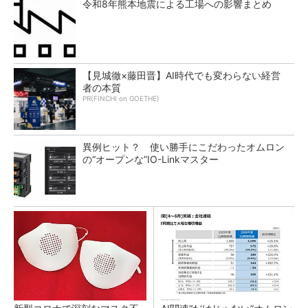
令和8年熊本地震による工場への影響まとめ
【見城徹×藤田晋】AI時代でも変わらない経営
者の本質
PR(FINCHI on GOETHE)
異例ヒット？ 使い勝手にこだわったオムロン
の“オープンな”IO-Linkマスター