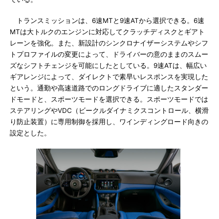
トランスミッションは、6速MTと9速ATから選択できる。6速
MTは大トルクのエンジンに対応してクラッチディスクとギアト
レーンを強化。また、新設計のシンクロナイザーシステムやシフ
トプロファイルの変更によって、ドライバーの意のままのスムー
ズなシフトチェンジを可能にしたとしている。9速ATは、幅広い
ギアレンジによって、ダイレクトで素早いレスポンスを実現した
という。通勤や高速道路でのロングドライブに適したスタンダー
ドモードと、スポーツモードを選択できる。スポーツモードでは
ステアリングやVDC（ビークルダイナミクスコントロール、横滑
り防止装置）に専用制御を採用し、ワインディングロード向きの
設定とした。