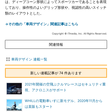
は、ディープコーン形状によってスポーツカーであることを表現
しており、操作性のよいグリップ形状や、視認性の高いスイッチ
類のレイアウトとした。
→その他の「車両デザイン」関連記事はこちら
Copyright © ITmedia, Inc. All Rights Reserved.
関連情報
車両デザイン 連載一覧
新しい連載記事が 74 件あります
2021年開催の空飛ぶクルマレースはセキュリティ重
視、アクロニスがサポート
WHILLの電動車いすに新モデル、2020年11月から
は直販もスタート