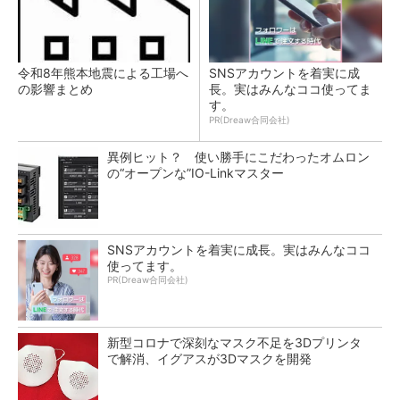
令和8年熊本地震による工場へ
SNSアカウントを着実に成
の影響まとめ
長。実はみんなココ使ってま
す。
PR(Dreaw合同会社)
異例ヒット？ 使い勝手にこだわったオムロン
の“オープンな”IO-Linkマスター
SNSアカウントを着実に成長。実はみんなココ
使ってます。
PR(Dreaw合同会社)
新型コロナで深刻なマスク不足を3Dプリンタ
で解消、イグアスが3Dマスクを開発