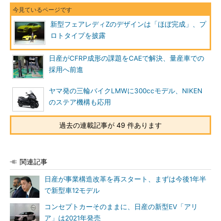
新型フェアレディZのデザインは「ほぼ完成」、プ
ロトタイプを披露
日産がCFRP成形の課題をCAEで解決、量産車での
採用へ前進
ヤマ発の三輪バイクLMWに300ccモデル、NIKEN
のステア機構も応用
過去の連載記事が 49 件あります
関連記事
日産が事業構造改革を再スタート、まずは今後1年半
で新型車12モデル
コンセプトカーそのままに、日産の新型EV「アリ
ア」は2021年発売