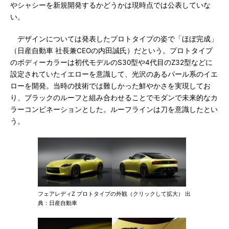
やシャシーを新規開発するかどうかは現時点では公表していな
い。
デザインについては発表したプロトタイプの姿で「ほぼ完成」
（日産自動車 社長兼CEOの内田誠氏）だという。プロトタイプ
のボディーカラーは初代モデルのS30型や4代目のZ32型などに
設定されていたイエローを意識して、光沢のあるパール系のイエ
ローを開発。当時の技術では難しかった鮮やかさを実現してお
り、ブラックのルーフと組み合わせることでモダンで未来的なカ
ラーコンビネーションとした。ルーフラインは刀を意識したとい
う。
フェアレディZ プロトタイプの外観（クリックして拡大） 出
典：日産自動車