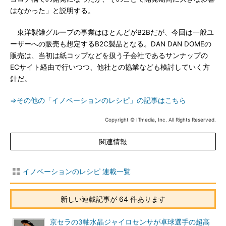
はなかった」と説明する。
東洋製罐グループの事業はほとんどがB2Bだが、今回は一般ユ
ーザーへの販売も想定するB2C製品となる。DAN DAN DOMEの
販売は、当初は紙コップなどを扱う子会社であるサンナップの
ECサイト経由で行いつつ、他社との協業なども検討していく方
針だ。
⇒その他の「イノベーションのレシピ」の記事はこちら
Copyright © ITmedia, Inc. All Rights Reserved.
関連情報
イノベーションのレシピ 連載一覧
新しい連載記事が 64 件あります
京セラの3軸水晶ジャイロセンサが卓球選手の超高