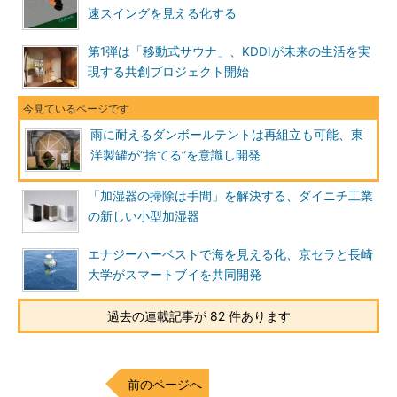
速スイングを見える化する
第1弾は「移動式サウナ」、KDDIが未来の生活を実
現する共創プロジェクト開始
雨に耐えるダンボールテントは再組立も可能、東
洋製罐が“捨てる”を意識し開発
「加湿器の掃除は手間」を解決する、ダイニチ工業
の新しい小型加湿器
エナジーハーベストで海を見える化、京セラと長崎
大学がスマートブイを共同開発
過去の連載記事が 82 件あります
前のページへ