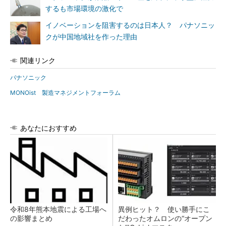
するも市場環境の激化で
イノベーションを阻害するのは日本人？ パナソニッ
クが中国地域社を作った理由
関連リンク
パナソニック
MONOist 製造マネジメントフォーラム
あなたにおすすめ
令和8年熊本地震による工場へ
異例ヒット？ 使い勝手にこ
の影響まとめ
だわったオムロンの“オープン