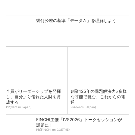
幾何公差の基準「データム」を理解しよう
全員がリーダーシップを発揮
創業125年の課題解決力×多様
し、自分より優れた人財を育
な才能で挑む、これからの電
成する
通
PR(dentsu Japan)
PR(dentsu Japan)
FINCHI主催「IVS2026」トークセッションが
話題に！
PR(FINCHI on GOETHE)