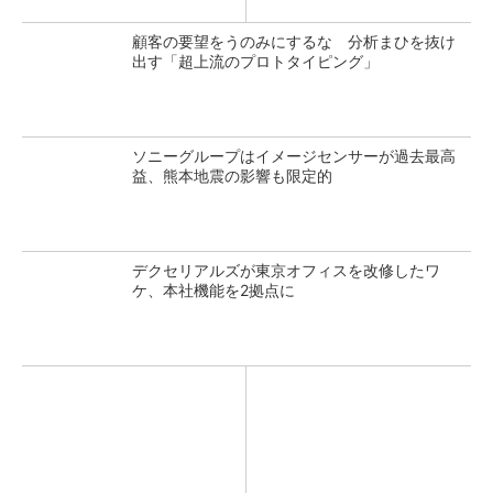
顧客の要望をうのみにするな 分析まひを抜け
出す「超上流のプロトタイピング」
ソニーグループはイメージセンサーが過去最高
益、熊本地震の影響も限定的
デクセリアルズが東京オフィスを改修したワ
ケ、本社機能を2拠点に