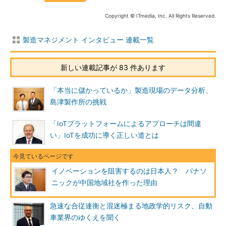
Copyright © ITmedia, Inc. All Rights Reserved.
製造マネジメント インタビュー 連載一覧
新しい連載記事が 83 件あります
「本当に儲かっているか」製造現場のデータ分析、
島津製作所の挑戦
「IoTプラットフォームによるアプローチは間違
い」IoTを成功に導く正しい道とは
イノベーションを阻害するのは日本人？ パナソ
ニックが中国地域社を作った理由
急速な合従連衡と混迷極まる地政学的リスク、自動
車業界のゆくえを聞く