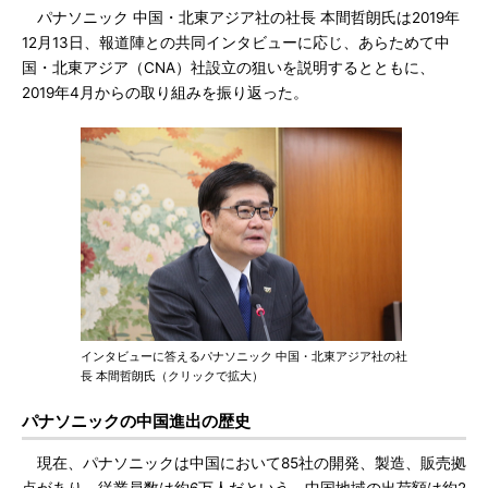
パナソニック 中国・北東アジア社の社長 本間哲朗氏は2019年
12月13日、報道陣との共同インタビューに応じ、あらためて中
国・北東アジア（CNA）社設立の狙いを説明するとともに、
2019年4月からの取り組みを振り返った。
インタビューに答えるパナソニック 中国・北東アジア社の社
長 本間哲朗氏（クリックで拡大）
パナソニックの中国進出の歴史
現在、パナソニックは中国において85社の開発、製造、販売拠