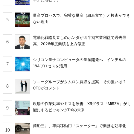
量産プロセスで、完璧な量産（組み立て）と検査ができ
ない理由
電動化戦略見直しのホンダが四半期営業利益で過去最
高、2026年度業績も上方修正
シリコン量子コンピュータの量産開発へ、インテルの
18Aプロセスを活用
ソニーグループがタムロン買収を提案、その狙いは？
CFOがコメント
現場の作業効率やミスを改善 XRグラス「MiRZA」が可
能にするピッキングDXの未来
商船三井、車両移動用「スケーター」で業務を効率化