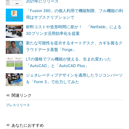
2021年にリリース
「Fusion 360」の個人利用で機能制限、フル機能の利
用はサブスクリプションで
材料コストや造形時間に差が！ 「Netfabb」による
3Dプリンタ活用効率化を提案
新たな可能性を提示するオートデスク、カギを握るク
ラウドデータ基盤「Forge」
LTの価格でフル機能が使える、生まれ変わった
「AutoCAD」と「AutoCAD Plus」
ジェネレーティブデザインを適用したラジコンパーツ
を「Form 3」で出力してみた
関連リンク
プレスリリース
あなたにおすすめ