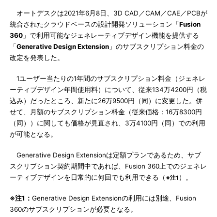
オートデスクは2021年6月8日、3D CAD／CAM／CAE／PCBが
統合されたクラウドベースの設計開発ソリューション「
Fusion
360
」で利用可能なジェネレーティブデザイン機能を提供する
「
Generative Design Extension
」のサブスクリプション料金の
改定を発表した。
1ユーザー当たりの1年間のサブスクリプション料金（ジェネレ
ーティブデザイン年間使用料）について、従来134万4200円（税
込み）だったところ、新たに26万9500円（同）に変更した。併
せて、月額のサブスクリプション料金（従来価格：16万8300円
（同））に関しても価格が見直され、3万4100円（同）での利用
が可能となる。
Generative Design Extensionは定額プランであるため、サブ
スクリプション契約期間中であれば、Fusion 360上でのジェネレ
ーティブデザインを日常的に何回でも利用できる（
）。
※注1
※注1：
Generative Design Extensionの利用には別途、Fusion
360のサブスクリプションが必要となる。