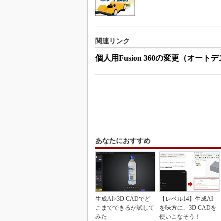
関連リンク
個人用Fusion 360の変更（オート
あなたにおすすめ
生成AI×3D CADでど
【レベル14】生成AI
こまでできるか試して
を味方に、3D CADを
みた
使いこなそう！