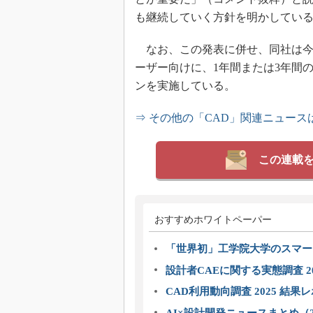
も継続していく方針を明かしてい
なお、この発表に併せ、同社は今後必
ーザー向けに、1年間または3年間
ンを実施している。
⇒ その他の「CAD」関連ニュース
この連載
おすすめホワイトペーパー
「世界初」工学院大学のスマー
設計者CAEに関する実態調査 2
CAD利用動向調査 2025 結果
AI×設計開発ニュースまとめ（2