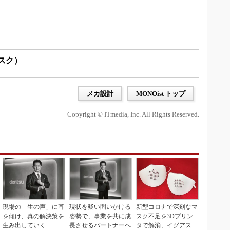
デスク）
メカ設計
MONOist トップ
Copyright © ITmedia, Inc. All Rights Reserved.
現場の「生の声」に耳
現状を疑い問いかける
新型コロナで深刻なマ
を傾け、真の解決策を
姿勢で、事業を共に成
スク不足を3Dプリン
生み出していく
長させるパートナーへ
タで解消、イグアスが