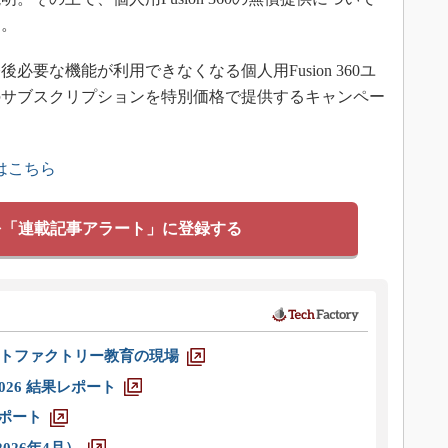
る。
要な機能が利用できなくなる個人用Fusion 360ユ
のサブスクリプションを特別価格で提供するキャンペー
はこちら
を「連載記事アラート」に登録する
トファクトリー教育の現場
026 結果レポート
レポート
026年4月）