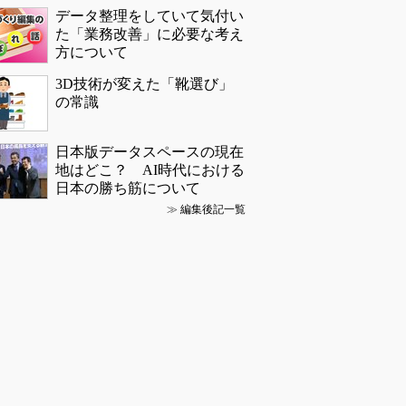
データ整理をしていて気付い
た「業務改善」に必要な考え
方について
3D技術が変えた「靴選び」
の常識
日本版データスペースの現在
地はどこ？ AI時代における
日本の勝ち筋について
≫
編集後記一覧