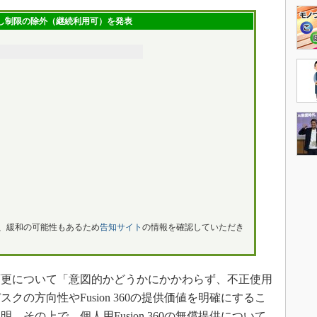
き出し制限の除外（継続利用可）を発表
、緩和の可能性もあるため
告知サイト
の情報を確認していただき
変更について「意図的かどうかにかかわらず、不正使用
の方向性やFusion 360の提供価値を明確にするこ
その上で、個人用Fusion 360の無償提供について