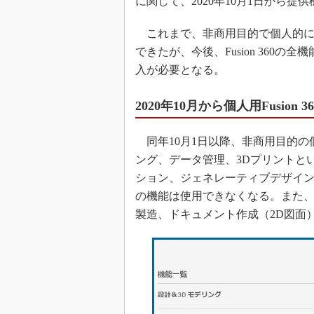
に関して、2020年10月1日から
これまで、非商用目的で個人的にFu
できたが、今後、Fusion 360
入が必要となる。
2020年10月から個人用Fusio
同年10月1日以降、非商用目的の個人
ング、データ管理、3Dプリントと
ション、ジェネレーティブデザイ
の機能は使用できなくなる。また
製造、ドキュメント作成（2D図面