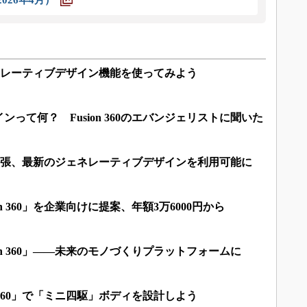
のジェネレーティブデザイン機能を使ってみよう
って何？ Fusion 360のエバンジェリストに聞いた
が機能拡張、最新のジェネレーティブデザインを利用可能に
n 360」を企業向けに提案、年額3万6000円から
on 360」――未来のモノづくりプラットフォームに
n 360」で「ミニ四駆」ボディを設計しよう