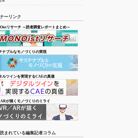
追求
ナーリンク
NOistリサーチ ～読者調査レポートまとめ～
テナブルなモノづくりの実現
タルツインを実現するCAEの真価
／ARが描くモノづくりのミライ
読まれている編集記者コラム