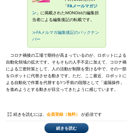
「
FAメールマガジ
ン
」に掲載されたMONOistの編集担
当者による編集後記の転載です。
≫FAメルマガ編集後記のバックナン
バー
コロナ禍後の工場で期待が高まっているのが、ロボットによる
自動化領域の拡大です。そもそもの人手不足に加えて、コロナ禍
による三密対策として、人の活動が制限を受ける中で、その一部
をロボットに代替させる動きです。ただ、ここ最近、ロボットに
よる自動化で作業を代替する1つ手前の段階として「遠隔操作」
を進めようとする動きが目立ってきたように感じています。
続きを読むには、
会員登録（無料）
が必須です
続きを読む