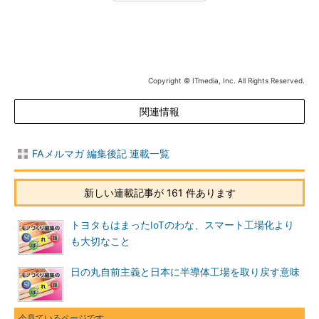
Copyright © ITmedia, Inc. All Rights Reserved.
関連情報
FAメルマガ 編集後記 連載一覧
新しい連載記事が 161 件あります
トヨタもはまったIoTのわな、スマート工場化より
も大切なこと
日の丸自前主義と日本に半導体工場を取り戻す意味