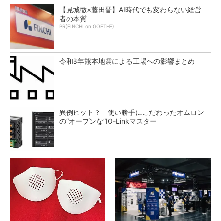
【見城徹×藤田晋】AI時代でも変わらない経営
者の本質
PR(FINCHI on GOETHE)
令和8年熊本地震による工場への影響まとめ
異例ヒット？ 使い勝手にこだわったオムロン
の“オープンな”IO-Linkマスター