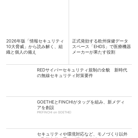
2026年版「情報セキュリティ
正式発効する欧州保健データ
10大脅威」から読み解く、組
スペース「EHDS」で医療機器
織と個人の備え
メーカーが果たす役割
REDサイバーセキュリティ規制の全貌 新時代
の無線セキュリティ対策要件
GOETHEとFINCHIがタッグを組み、新メディ
アを創設
PR(FINCHI on GOETHE)
セキュリティや環境対応など、モノづくり以外