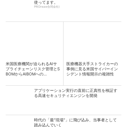
使ってます。
PR(Dreaw合同会社)
米国医療機関が迫られるAIサ
医療機器大手ストライカーの
プライチェーンリスク管理とS
事例に見る米国サイバーイン
BOMからAIBOMへの...
シデント情報開示の複雑性
アプリケーション実行の直前に正真性を検証す
る高速セキュリティエンジンを開発
時代の「最"現場"」に飛び込み、当事者として
踏み込んでいく