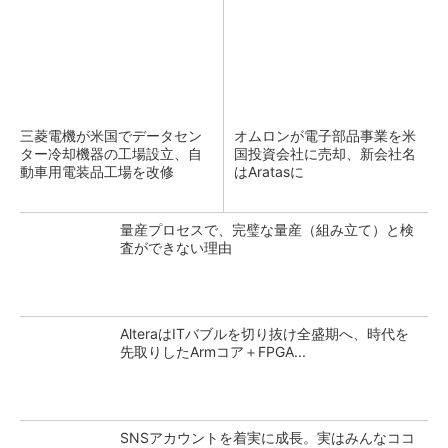
三菱電機が米国でデータセン
オムロンが電子部品事業を米
ター冷却機器の工場設立、自
国投資会社に売却、新会社名
動車用電装品工場を改修
はAratasに
量産プロセスで、完璧な量産（組み立て）と検
査ができない理由
AlteraはITバブルを切り抜け全盛期へ、時代を
先取りしたArmコア＋FPGA...
SNSアカウントを着実に成長。実はみんなココ