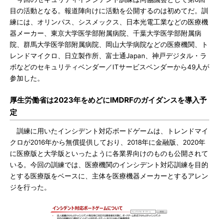
目の活動となる。報道陣向けに活動を公開するのは初めてだ。訓
練には、オリンパス、シスメックス、日本光電工業などの医療機
器メーカー、東京大学医学部附属病院、千葉大学医学部附属病
院、群馬大学医学部附属病院、岡山大学病院などの医療機関、ト
レンドマイクロ、日立製作所、富士通Japan、神戸デジタル・ラ
ボなどのセキュリティベンダー／ITサービスベンダーから49人が
参加した。
厚生労働省は2023年をめどにIMDRFのガイダンスを導入予
定
訓練に用いたインシデント対応ボードゲームは、トレンドマイ
クロが2016年から無償提供しており、2018年に金融版、2020年
に医療版と大学版といったように各業界向けのものも公開されて
いる。今回の訓練では、医療機関のインシデント対応訓練を目的
とする医療版をベースに、主体を医療機器メーカーとするアレン
ジを行った。