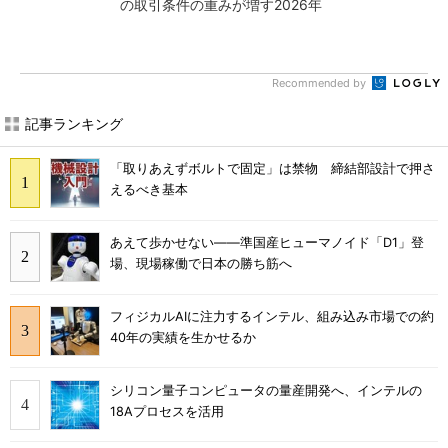
の取引条件の重みが増す2026年
Recommended by
記事ランキング
「取りあえずボルトで固定」は禁物 締結部設計で押さ
えるべき基本
あえて歩かせない――準国産ヒューマノイド「D1」登
場、現場稼働で日本の勝ち筋へ
フィジカルAIに注力するインテル、組み込み市場での約
40年の実績を生かせるか
シリコン量子コンピュータの量産開発へ、インテルの
18Aプロセスを活用