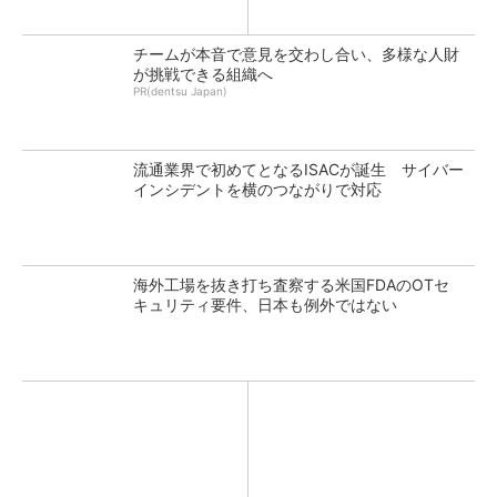
チームが本音で意見を交わし合い、多様な人財
が挑戦できる組織へ
PR(dentsu Japan)
流通業界で初めてとなるISACが誕生 サイバー
インシデントを横のつながりで対応
海外工場を抜き打ち査察する米国FDAのOTセ
キュリティ要件、日本も例外ではない