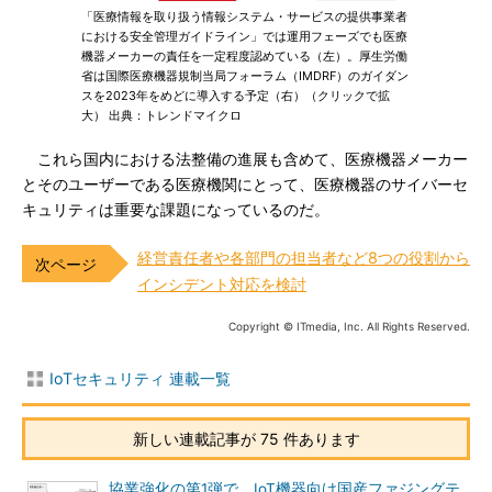
「医療情報を取り扱う情報システム・サービスの提供事業者
における安全管理ガイドライン」では運用フェーズでも医療
機器メーカーの責任を一定程度認めている（左）。厚生労働
省は国際医療機器規制当局フォーラム（IMDRF）のガイダン
スを2023年をめどに導入する予定（右）（クリックで拡
大） 出典：トレンドマイクロ
これら国内における法整備の進展も含めて、医療機器メーカー
とそのユーザーである医療機関にとって、医療機器のサイバーセ
キュリティは重要な課題になっているのだ。
経営責任者や各部門の担当者など8つの役割から
インシデント対応を検討
Copyright © ITmedia, Inc. All Rights Reserved.
IoTセキュリティ 連載一覧
新しい連載記事が 75 件あります
協業強化の第1弾で、IoT機器向け国産ファジングテ