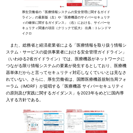
厚生労働省の「医療情報システムの安全管理に関するガイド
ライン」の最新版（左）や「医療機器のサイバーセキュリテ
ィの確保に関するガイダンス」（右）における、サイバーセ
キュリティ関連の項目（クリックで拡大） 出典：トレンドマ
イクロ
また、総務省と経済産業省による「医療情報を取り扱う情報シ
ステム・サービスの提供事業者における安全管理ガイドライン」
（いわゆる2省ガイドライン）では、医療機器がネットワークに
つながる限り情報システムの要素が発生するとしており、医療機
器単体だからと言ってセキュリティ対応しなくていいとは見なさ
れていない。さらに、厚生労働省は、国際医療機器規制当局フォ
ーラム（IMDRF）が提唱する「医療機器 サイバーセキュリティ
の原則及び実践に関するガイダンス」を2023年をめどに国内導
入する方針である。