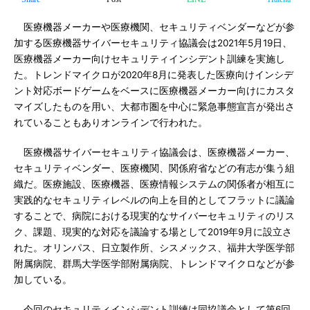
医療機器メーカーや医療機関、セキュリティベンダーなどが参
加する医療機器サイバーセキュリティ協議会は2021年5月19日、
医療機器メーカー向けセキュリティインシデント訓練を実施し
た。トレンドマイクロが2020年8月に発表した医療向けインシデ
ント対応ボードゲームをベースに医療機器メーカー向けにカスタ
マイズしたものを用い、大都市圏を中心に緊急事態宣言が発出さ
れていることもありオンラインで行われた。
医療機器サイバーセキュリティ協議会は、医療機器メーカー、
セキュリティベンダー、医療機関、関係府省などの有志が集う組
織だ。医療施設、医療機器、医療情報システムの関係者が相互に
実践的なセキュリティレベルの向上を目的としてフラットに議論
することで、病院における現実的なサイバーセキュリティのリス
ク、課題、現実的な対応を議論する場として2019年9月に設立さ
れた。オリンパス、日立製作所、シスメックス、福井大学医学部
附属病院、群馬大学医学部附属病院、トレンドマイクロなどが参
加している。
今回のセキュリティインシデント訓練は同協議会として第6回