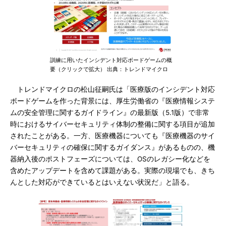
訓練に用いたインシデント対応ボードゲームの概
要（クリックで拡大） 出典：トレンドマイクロ
トレンドマイクロの松山征嗣氏は「医療版のインシデント対応
ボードゲームを作った背景には、厚生労働省の『医療情報システ
ムの安全管理に関するガイドライン』の最新版（5.1版）で非常
時におけるサイバーセキュリティ体制の整備に関する項目が追加
されたことがある。一方、医療機器についても『医療機器のサイ
バーセキュリティの確保に関するガイダンス』があるものの、機
器納入後のポストフェーズについては、OSのレガシー化などを
含めたアップデートを含めて課題がある。実際の現場でも、きち
んとした対応ができているとはいえない状況だ」と語る。