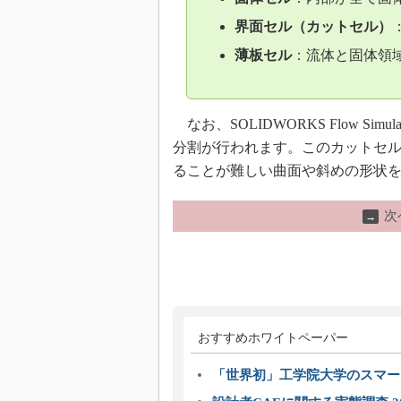
界面セル（カットセル）
薄板セル
：流体と固体領
なお、SOLIDWORKS Flow Simul
分割が行われます。このカットセ
ることが難しい曲面や斜めの形状
次
→
おすすめホワイトペーパー
「世界初」工学院大学のスマー