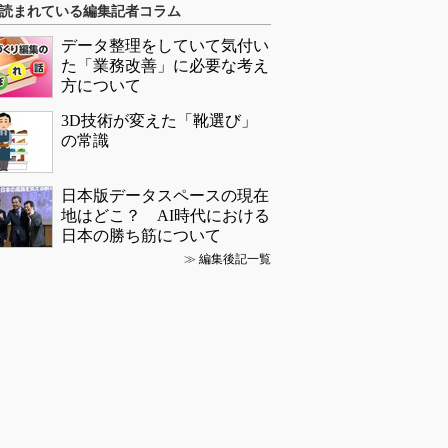
読まれている編集記者コラム
データ整理をしていて気付い
た「業務改善」に必要な考え
方について
3D技術が変えた「靴選び」
の常識
日本版データスペースの現在
地はどこ？ AI時代における
日本の勝ち筋について
≫
編集後記一覧