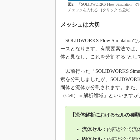
図2
「SOLIDWORKS Flow Simul
チェックを入れる ［クリックで拡大］
メッシュは大切
SOLIDWORKS Flow Simula
ースとなります。有限要素法では、
体と見なし、これを分割する”とし
以前行った「SOLIDWORKS Si
素を分割しましたが、SOLIDWORKS
固体と流体が分割されます。また
（Cell）＝解析領域」といいま
【流体解析におけるセルの種類
流体セル
：内部が全て流
固体セル
：内部が全て固