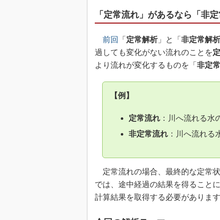
「定常流れ」があるなら「非定
前回
「
定常解析
」と「
非定常解
過しても変化がない流れのことを
より流れが変化するものを「
非定
【例】
定常流れ
：川へ流れる水
非定常流れ
：川へ流れる
定常流れの場合、最終的な定常状
では、途中経過の結果を得ること
計算結果を取得する必要がありま