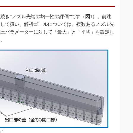
続き“ノズル先端の均一性の評価”です（
図1
）。前述
として扱い、解析ゴールについては、複数あるノズル先
静圧パラメーターに対して「最大」と「平均」を設定し
）。
大］