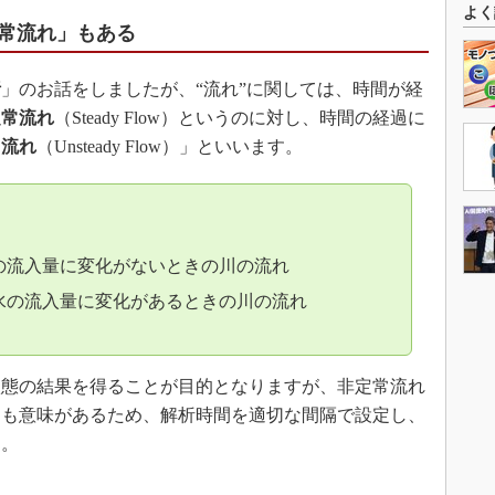
よく
常流れ」もある
析
」のお話をしましたが、“流れ”に関しては、時間が経
定常流れ
（Steady Flow）というのに対し、時間の経過に
常流れ
（Unsteady Flow）」といいます。
の流入量に変化がないときの川の流れ
水の流入量に変化があるときの川の流れ
態の結果を得ることが目的となりますが、非定常流れ
にも意味があるため、解析時間を適切な間隔で設定し、
す。