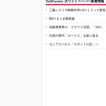
TechFactory ホワイトペーパー新着情報
三菱ふそう川崎製作所のEVトラック製
軽EVまとめ最新版
自動車業界の「クラウド活用」「SDV」
日産の歴代「ルークス」を振り返る
セニアカーから「ロボットの足」へ