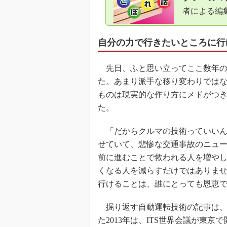
者による編
自分の力で行きたいところに行
先日、ふと思い立ってここ数年の
た。あまり派手な移り変わりでは
ものは現実的な作り方にメドがつき
た。
「だからクルマの技術っていいん
せていて、悲惨な交通事故のニュ
前に進むことで救われる人を増や
くなる人を減らすだけではありま
行けることは、誰にとっても恩恵
掘り返す自動運転技術の記事は、2
た2013年は、ITS世界会議が東