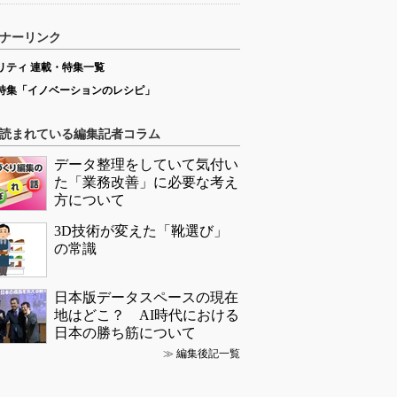
ナーリンク
リティ 連載・特集一覧
特集「イノベーションのレシピ」
読まれている編集記者コラム
データ整理をしていて気付い
た「業務改善」に必要な考え
方について
3D技術が変えた「靴選び」
の常識
日本版データスペースの現在
地はどこ？ AI時代における
日本の勝ち筋について
≫
編集後記一覧