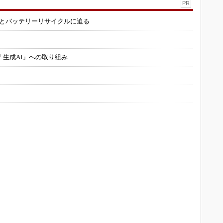
PR
造とバッテリーリサイクルに迫る
「生成AI」への取り組み