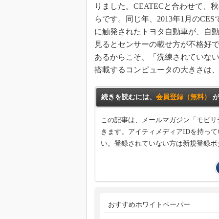
りました。CEATECと合わせて、
らです。同じ年、2013年1月のCE
に触発されたトヨタ自動車が、自
見るとセンサーの載せ方が不格好
あるからこそ、「洗練されていな
搭載するコンピュータの大きさは
続きを読むには、
会員登録（無料）
が
この記事は、メールマガジン「モビリ
きます。アイティメディアIDを持って
い。登録されていない方は新規登録ボ
おすすめホワイトペーパー