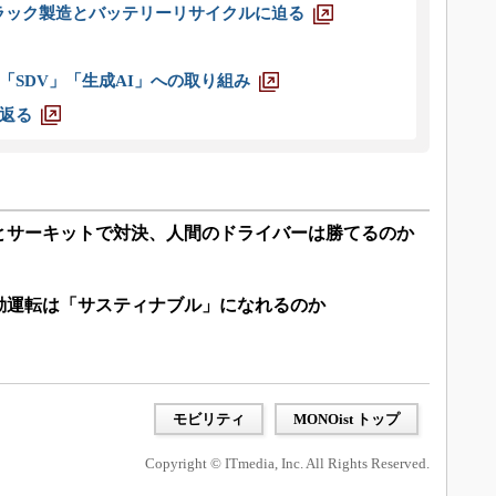
ラック製造とバッテリーリサイクルに迫る
「SDV」「生成AI」への取り組み
返る
とサーキットで対決、人間のドライバーは勝てるのか
動運転は「サスティナブル」になれるのか
モビリティ
MONOist トップ
Copyright © ITmedia, Inc. All Rights Reserved.