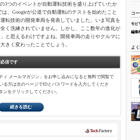
秋の3つのイベントが自動運転技術を盛り上げていたか
Sでは、Googleが公道で自動運転のテストを始めたこと
コー
動運転技術の開発車両を発表していました。いま写真を
モビ
で全く洗練されていません。しかし、ここ数年の進化が
編集
い」と思えるわけですよね。開発車両の走りやクルマに
、大きく変わったことでしょう。
よく
必須です
ティ メールマガジン」をお申し込みになると無料で閲覧で
いる方は次のページでIDとパスワードを入力してくださ
タンをクリックしてください。
続きを読む