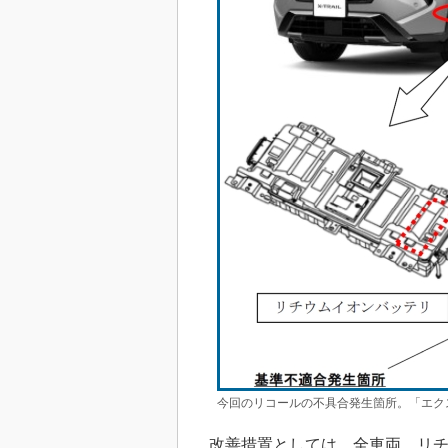
今回のリコールの不具合発生箇所。「エク
改善措置としては、全車両、リチ