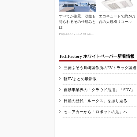
すべてが絶景、収益も
エコキュートで約24万
得られるその仕組みと
台の大規模リコール
は
PR(COCO VILLA on GOETHE)
TechFactory ホワイトペーパー新着情報
三菱ふそう川崎製作所のEVトラック製
軽EVまとめ最新版
自動車業界の「クラウド活用」「SDV」
日産の歴代「ルークス」を振り返る
セニアカーから「ロボットの足」へ