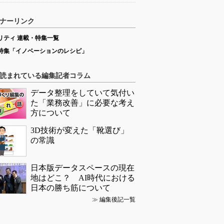
ナーリンク
リティ 連載・特集一覧
特集「イノベーションのレシピ」
読まれている編集記者コラム
データ整理をしていて気付い
た「業務改善」に必要な考え
方について
3D技術が変えた「靴選び」
の常識
日本版データスペースの現在
地はどこ？ AI時代における
日本の勝ち筋について
≫
編集後記一覧