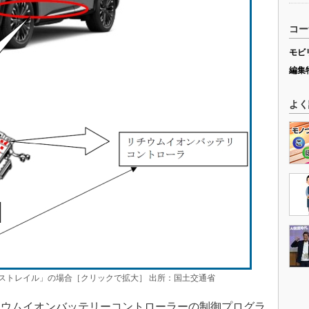
コー
モビ
編集
よく
ストレイル」の場合［クリックで拡大］ 出所：国土交通省
ウムイオンバッテリーコントローラーの制御プログラ