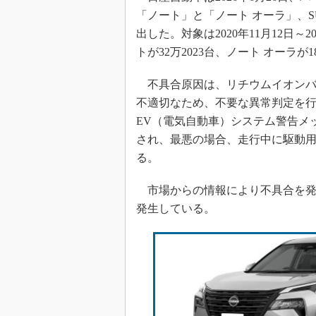
「ノート」と「ノート オーラ」、
出した。対象は2020年11月12日～
トが32万2023台、ノート オーラが1
不具合原因は、リチウムイオンバ
不適切なため、不要な異常判定を
EV（電気自動車）システム警告メ
され、最悪の場合、走行中に駆動
る。
市場からの情報により不具合を発見
発生している。