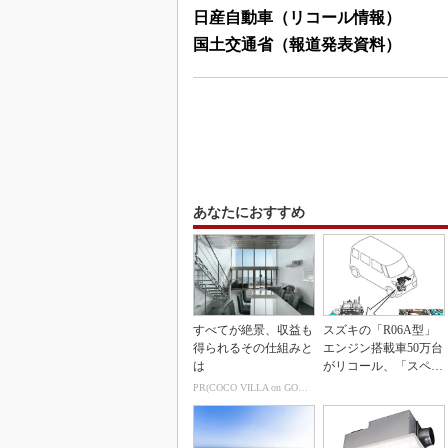
日産自動車（リコール情報）
国土交通省（報道発表資料）
あなたにおすすめ
すべてが絶景、収益も
スズキの「R06A型」
得られるその仕組みと
エンジン搭載車50万台
は
がリコール、「スペー
シア」など
PR(COCO VILLA on GOETHE)