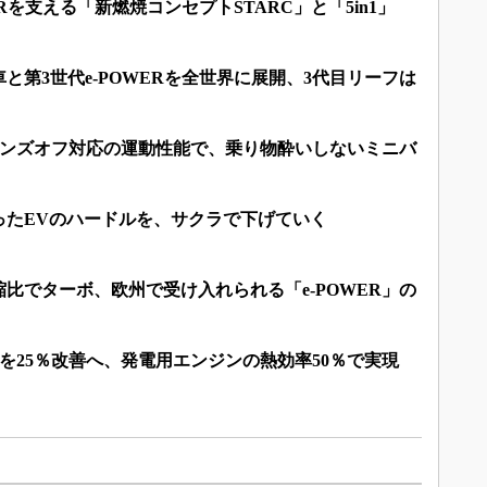
ERを支える「新燃焼コンセプトSTARC」と「5in1」
と第3世代e-POWERを全世界に展開、3代目リーフは
とハンズオフ対応の運動性能で、乗り物酔いしないミニバ
ったEVのハードルを、サクラで下げていく
比でターボ、欧州で受け入れられる「e-POWER」の
費を25％改善へ、発電用エンジンの熱効率50％で実現