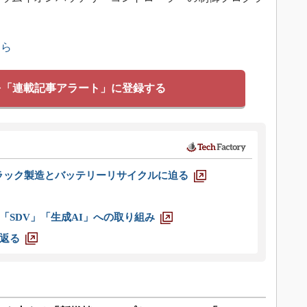
。
ちら
を「連載記事アラート」に登録する
ラック製造とバッテリーリサイクルに迫る
「SDV」「生成AI」への取り組み
返る