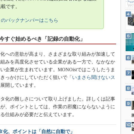
3Dプリンタ
産業オープンネット展
転載です。
デジタルツインとCAE
」のバックナンバーはこちら
S＆OP
インダストリー4.0
今すぐ始めるべき「記録の自動化」
イノベーション
製造業ビッグデータ
化への意欲が高まり、さまざまな取り組みが加速して
メイドインジャパン
り組みを高度化させている企業がある一方で、なかなか
植物工場
企業が生まれています。MONOistではこうしたうま
知財マネジメント
るきっかけにしていただく狙いで「
いまさら聞けないス
を展開しています。
海外生産
グローバル設計・開発
タ化の難しさについて取り上げました。詳しくは記事
制御セキュリティ
すが、ポイントとしては、作業の邪魔にならないように
新型コロナへの対応
れる仕組みが必要だと伝えています。
タ化、ポイントは「自然に自動で」