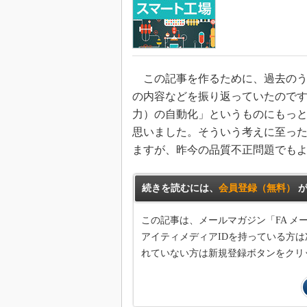
この記事を作るために、過去のう
の内容などを振り返っていたので
力）の自動化」というものにもっ
思いました。そういう考えに至っ
ますが、昨今の品質不正問題でも
続きを読むには、
会員登録（無料）
が
この記事は、メールマガジン「FA 
アイティメディアIDを持っている方は
れていない方は新規登録ボタンをクリ