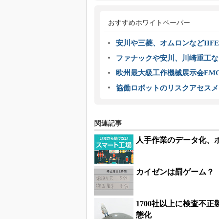
おすすめホワイトペーパー
安川や三菱、オムロンなどIIFE
ファナックや安川、川崎重工な
欧州最大級工作機械展示会EMO
協働ロボットのリスクアセスメ
関連記事
人手作業のデータ化、
カイゼンは罰ゲーム？ 
1700社以上に検査不
態化