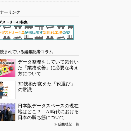
ナーリンク
ダストリー4.0特集
読まれている編集記者コラム
データ整理をしていて気付い
た「業務改善」に必要な考え
方について
3D技術が変えた「靴選び」
の常識
日本版データスペースの現在
地はどこ？ AI時代における
日本の勝ち筋について
≫
編集後記一覧