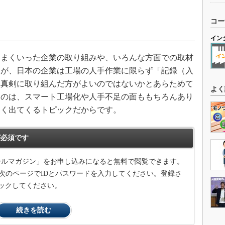
コー
イン
まくいった企業の取り組みや、いろんな方面での取材
すが、日本の企業は工場の人手作業に限らず「記録（入
と真剣に取り組んだ方がよいのではないかとあらためて
よく
たのは、スマート工場化や人手不足の面ももちろんあり
よく出てくるトピックだからです。
必須です
メールマガジン」をお申し込みになると無料で閲覧できます。
次のページでIDとパスワードを入力してください。登録さ
ックしてください。
続きを読む