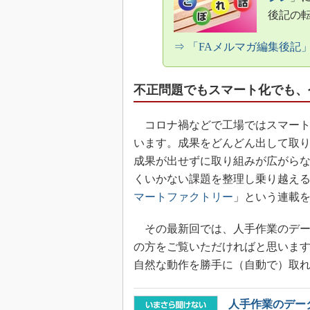
後記の
⇒ 「FAメルマガ編集後記
不正問題でもスマート化でも、
コロナ禍などで工場ではスマート
います。成果をどんどん出して取
成果が出せずに取り組みが広がらない
くいかない課題を整理し乗り越え
マートファクトリー
」という連載
その最新回では、人手作業のデー
の方をご覧いただければと思いま
自然な動作を勝手に（自動で）取
人手作業のデー