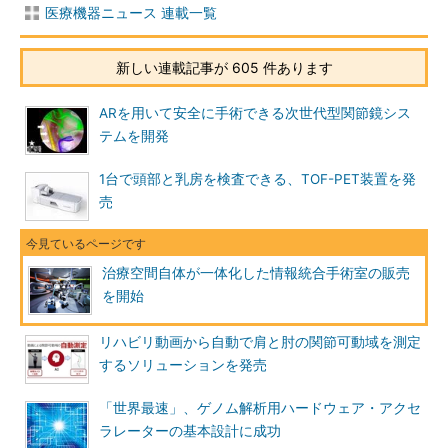
医療機器ニュース 連載一覧
新しい連載記事が 605 件あります
ARを用いて安全に手術できる次世代型関節鏡シス
テムを開発
1台で頭部と乳房を検査できる、TOF-PET装置を発
売
治療空間自体が一体化した情報統合手術室の販売
を開始
リハビリ動画から自動で肩と肘の関節可動域を測定
するソリューションを発売
「世界最速」、ゲノム解析用ハードウェア・アクセ
ラレーターの基本設計に成功