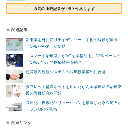
過去の連載記事が 989 件あります
関連記事
新事業を外に切り出すデンソー、手術の経験が集う
「OPExPARK」が始動
「スマート治療室」がIoTを本格活用、ORiNベースの
「OPeLiNK」で医療情報を統合
超音波内視鏡システムの長期協業契約に合意
タブレット型ロボットを用いたがん薬物療法の治療支
援の評価研究を開始
高速化、自動化ソリューションを搭載した永久磁石オ
ープンMRIを発売
関連リンク