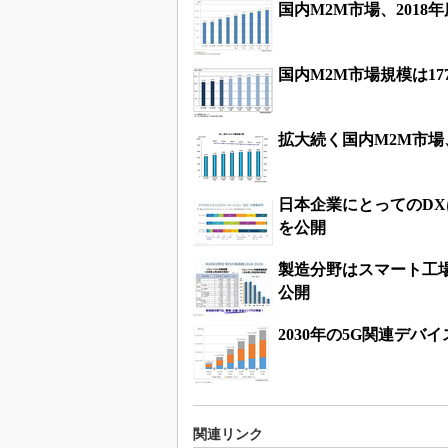
国内M2M市場、2018年
国内M2M市場規模は1
拡大続く国内M2M市場、
日本企業にとってのDX
を公開
製造分野はスマート工
公開
2030年の5G関連デバ
関連リンク