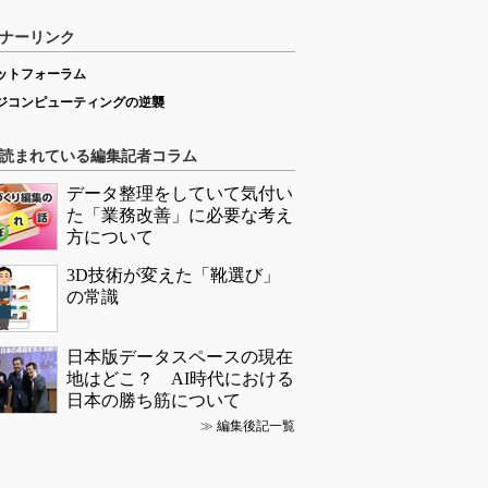
ナーリンク
ットフォーラム
ジコンピューティングの逆襲
読まれている編集記者コラム
データ整理をしていて気付い
た「業務改善」に必要な考え
方について
3D技術が変えた「靴選び」
の常識
日本版データスペースの現在
地はどこ？ AI時代における
日本の勝ち筋について
≫
編集後記一覧