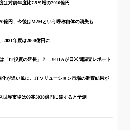
度は対前年度比7.5％増の2010億円
770億円、今後はM2Mという呼称自体の消失も
2021年度は2000億円に
は「IT投資の延長」？ JEITAが日米間調査レポート
場化が追い風に、ITソリューション市場の調査結果が
イス世界市場は69兆5930億円に達すると予測