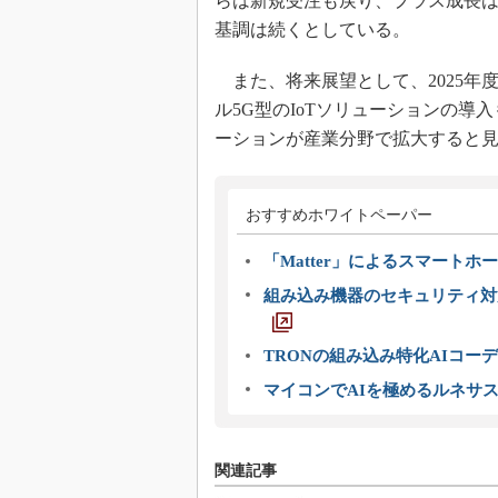
らは新規受注も戻り、プラス成長は
基調は続くとしている。
また、将来展望として、2025年
ル5G型のIoTソリューションの導入
ーションが産業分野で拡大すると
おすすめホワイトペーパー
「Matter」によるスマートホー
組み込み機器のセキュリティ対
TRONの組み込み特化AIコー
マイコンでAIを極めるルネサ
関連記事