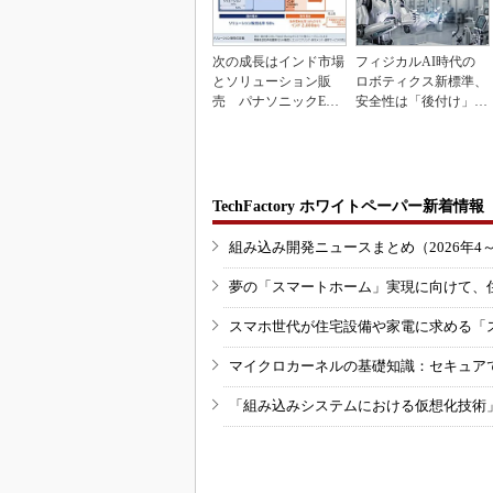
次の成長はインド市場
フィジカルAI時代の
とソリューション販
ロボティクス新標準、
売 パナソニックEW
安全性は「後付け」で
の2030年度戦略
なく「設計の核心」
TechFactory ホワイトペーパー新着情報
組み込み開発ニュースまとめ（2026年4
夢の「スマートホーム」実現に向けて、
スマホ世代が住宅設備や家電に求める「
マイクロカーネルの基礎知識：セキュア
「組み込みシステムにおける仮想化技術