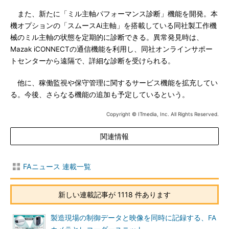
また、新たに「ミル主軸パフォーマンス診断」機能を開発。本
機オプションの「スムースAi主軸」を搭載している同社製工作機
械のミル主軸の状態を定期的に診断できる。異常発見時は、
Mazak iCONNECTの通信機能を利用し、同社オンラインサポー
トセンターから遠隔で、詳細な診断を受けられる。
他に、稼働監視や保守管理に関するサービス機能を拡充してい
る。今後、さらなる機能の追加も予定しているという。
Copyright © ITmedia, Inc. All Rights Reserved.
関連情報
FAニュース 連載一覧
新しい連載記事が 1118 件あります
製造現場の制御データと映像を同時に記録する、FA