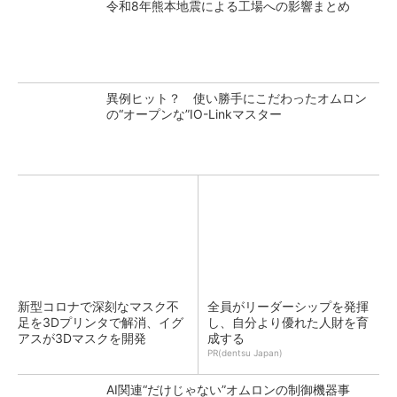
令和8年熊本地震による工場への影響まとめ
異例ヒット？ 使い勝手にこだわったオムロン
の“オープンな”IO-Linkマスター
新型コロナで深刻なマスク不
全員がリーダーシップを発揮
足を3Dプリンタで解消、イグ
し、自分より優れた人財を育
アスが3Dマスクを開発
成する
PR(dentsu Japan)
AI関連“だけじゃない”オムロンの制御機器事