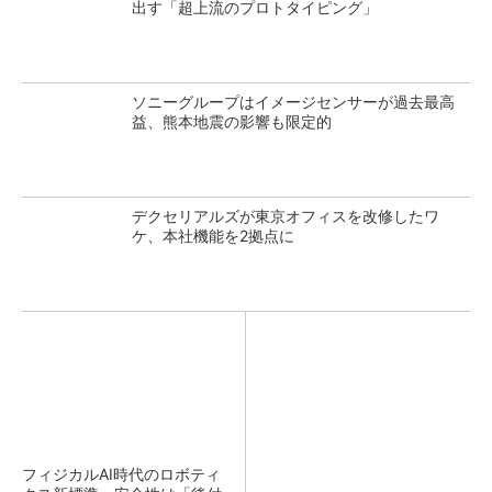
出す「超上流のプロトタイピング」
ソニーグループはイメージセンサーが過去最高
益、熊本地震の影響も限定的
デクセリアルズが東京オフィスを改修したワ
ケ、本社機能を2拠点に
フィジカルAI時代のロボティ