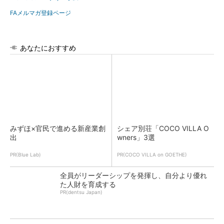
FAメルマガ登録ページ
あなたにおすすめ
みずほ×官民で進める新産業創
シェア別荘「COCO VILLA O
出
wners」3選
PR(Blue Lab)
PR(COCO VILLA on GOETHE)
全員がリーダーシップを発揮し、自分より優れ
た人財を育成する
PR(dentsu Japan)