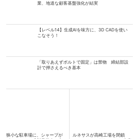
業、地道な顧客基盤強化が結実
【レベル14】生成AIを味方に、3D CADを使い
こなそう！
「取りあえずボルトで固定」は禁物 締結部設
計で押さえるべき基本
狭小な駐車場に、シャープが
ルネサスが高崎工場を閉鎖