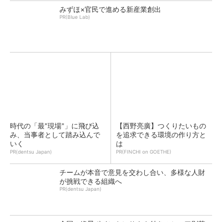
みずほ×官民で進める新産業創出
PR(Blue Lab)
時代の「最"現場"」に飛び込
【西野亮廣】つくりたいもの
み、当事者として踏み込んで
を追求できる環境の作り方と
いく
は
PR(dentsu Japan)
PR(FINCHI on GOETHE)
チームが本音で意見を交わし合い、多様な人財
が挑戦できる組織へ
PR(dentsu Japan)