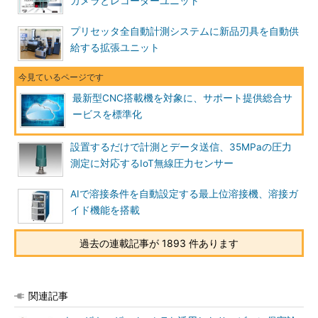
カメラとレコーダーユニット
プリセッタ全自動計測システムに新品刃具を自動供
給する拡張ユニット
最新型CNC搭載機を対象に、サポート提供総合サ
ービスを標準化
設置するだけで計測とデータ送信、35MPaの圧力
測定に対応するIoT無線圧力センサー
AIで溶接条件を自動設定する最上位溶接機、溶接ガ
イド機能を搭載
過去の連載記事が 1893 件あります
関連記事