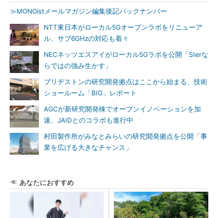
≫MONOistメールマガジン編集後記バックナンバー
NTT東日本がローカル5Gオープンラボをリニューア
ル、サブ6GHzの対応も着々
NECネッツエスアイがローカル5Gラボを公開「SIerな
らではの強み生かす」
ブリヂストンの研究開発拠点はここから始まる、技術
ショールーム「BIG」レポート
AGCが新研究開発棟でオープンイノベーションを加
速、JAIDとのコラボも進行中
村田製作所がみなとみらいの研究開発拠点を公開「事
業を広げる大きなチャンス」
あなたにおすすめ