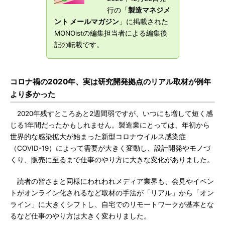
行の「
製造マネジメ
ント メールマガジン
」に掲載された
MONOistの編集担当者による編集後
記の転載です。
コロナ禍の2020年、実は研究開発拠点のリアル取材が例年
より多かった
2020年残すところあと2週間弱ですが、いつにも増して短く感
じる1年間だったかもしれません。製造業にとっては、年初から
世界的な感染拡大が始まった新型コロナウイルス感染症
（COVID-19）によって需要が大きく変動し、設計開発やモノづ
くり、販売に至るまで仕事のやり方に大きな変化がありました。
読者の皆さまと同様にわれわれメディア業界も、会見やイベン
トがオンライン化されるなど取材の手法が「リアル」から「オン
ライン」に大きくシフトし、自宅でのリモートワークが基本とな
るなど仕事のやり方は大きく変わりました。