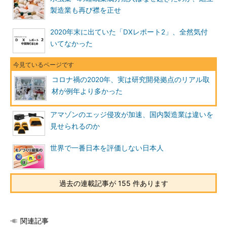
製造業も再び襟を正せ
2020年末に出ていた「DXレポート2」、全然気付
いてなかった
コロナ禍の2020年、実は研究開発拠点のリアル取
材が例年より多かった
アマゾンのエッジ侵攻が加速、国内製造業は違いを
見せられるのか
世界で一番日本を評価しない日本人
過去の連載記事が 155 件あります
関連記事