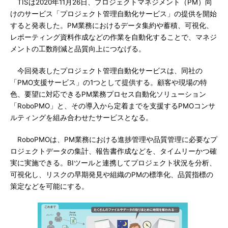
TISは2020年11月26日、プロジェクトマネジメント（PM）向
けのサービス「プロジェクト管理自動化サービス」の提供を開始
すると発表した。PM業務におけるデータ集約や蓄積、可視化、
レポーティング資料作成などの作業を自動化することで、マネジ
メントの工数削減と品質向上につなげる。
今回発表したプロジェクト管理自動化サービスは、同社の
「PMO支援サービス」の1つとして提供する。顧客や現場の特
色、要望に対応できるPM業務プロセス自動化ソリューション
「RoboPMO」と、その導入から定着までを支援するPMOコンサ
ルティングを組み合わせたサービスとなる。
RoboPMOは、PM業務における進捗管理や品質管理に必要なプ
ロジェクトデータの集計、報告書作成などを、タイムリーかつ確
実に実施できる。BIツールと連携してプロジェクト状況を分析、
可視化し、リスクの早期発見や組織のPMの標準化、品質指標の
策定などを可能にする。