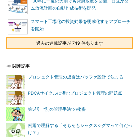
100年に一度の大雨でも緊急放流を回避、日立がダ
ム放流計画の自動作成技術を開発
スマート工場化の投資効果を明確化するアプローチ
を開始
過去の連載記事が 749 件あります
関連記事
プロジェクト管理の成否はバッファ設計で決まる
PDCAサイクルに潜むプロジェクト管理の問題点
第5話 “別の管理手法”の秘密
例題で理解する「そもそもシックスシグマって何だっ
け？」