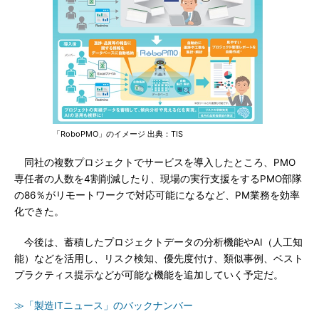
「RoboPMO」のイメージ 出典：TIS
同社の複数プロジェクトでサービスを導入したところ、PMO
専任者の人数を4割削減したり、現場の実行支援をするPMO部隊
の86％がリモートワークで対応可能になるなど、PM業務を効率
化できた。
今後は、蓄積したプロジェクトデータの分析機能やAI（人工知
能）などを活用し、リスク検知、優先度付け、類似事例、ベスト
プラクティス提示などが可能な機能を追加していく予定だ。
≫「製造ITニュース」のバックナンバー