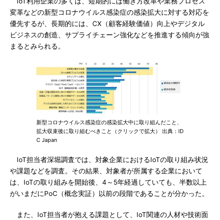
IoT利用企業の多くは、短期的には働き方改革や業務プロセス
変革などの新型コロナウイルス感染症の感染拡大に対する対応を
優先するが、長期的には、CX（顧客経験価値）向上やデジタル
ビジネスの創造、サプライチェーン強化などを推進する傾向が強
まるとみられる。
新型コロナウイルス感染症の感染拡大中に取り組んだこと、
拡大収束後に取り組むべきこと（クリックで拡大） 出典：ID
C Japan
IoT担当者深堀調査では、対象企業におけるIoTの取り組み状況
や課題などを調査。その結果、対象者が所属する企業において
は、IoTの取り組みを開始後、4～5年経過していても、半数以上
がいまだにPoC（概念実証）以前の段階であることが分かった。
また、IoT担当者が抱える課題として、IoT関連の人材や技術面