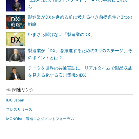
ら
製造業がDXを進める前に考えるべき前提条件と3つの
戦略
いまさら聞けない「製造業のDX」
製造業が「DX」を推進するための3つのステージ、そ
のポイントとは？
データを世界の共通言語に、リアルタイムで製品収益
を見える化する安川電機のDX
関連リンク
IDC Japan
プレスリリース
MONOist 製造マネジメントフォーラム