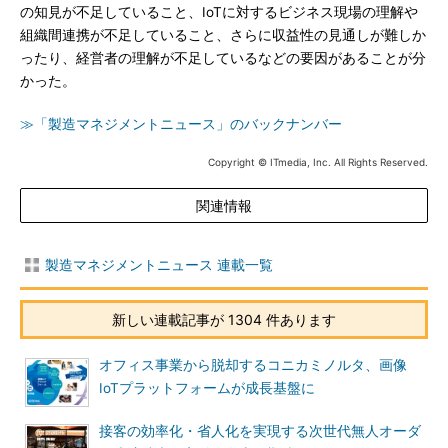
の知見が不足していること、IoTに対するビジネス現場の理解や
組織間連携が不足していること、さらに収益性の見通しが難しか
ったり、経営者の理解が不足しているなどの要因があることが分
かった。
≫「製造マネジメントニュース」のバックナンバー
Copyright © ITmedia, Inc. All Rights Reserved.
関連情報
製造マネジメントニュース 連載一覧
新しい連載記事が 1304 件あります
オフィス事業から脱却するコニカミノルタ、画像
IoTプラットフォームが成長基盤に
接客の効率化・省人化を実現する次世代無人オーダ