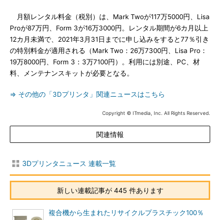
月額レンタル料金（税別）は、Mark Twoが117万5000円、Lisa
Proが87万円、Form 3が16万3000円。レンタル期間が6カ月以上
12カ月未満で、2021年3月31日までに申し込みをすると77％引き
の特別料金が適用される（Mark Two：26万7300円、Lisa Pro：
19万8000円、Form 3：3万7100円）。利用には別途、PC、材
料、メンテナンスキットが必要となる。
⇒ その他の「3Dプリンタ」関連ニュースはこちら
Copyright © ITmedia, Inc. All Rights Reserved.
関連情報
3Dプリンタニュース 連載一覧
新しい連載記事が 445 件あります
複合機から生まれたリサイクルプラスチック100％