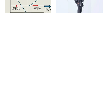
「取りあえずボルトで固定」
【西野亮廣】つくりたいもの
は禁物 締結部設計で押さえ
を追求できる環境の作り方と
るべき基本
は
PR(FINCHI on GOETHE)
AI関連“だけじゃない”オムロンの制御機器事
業、地道な顧客基盤強化が結実
【見城徹×藤田晋】AI時代でも変わらない経営
者の本質
PR(FINCHI on GOETHE)
【西野亮廣】ビジネス書最新刊『北極星 僕た
ちはどう働くか』
PR(FINCHI on GOETHE)