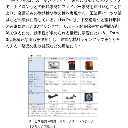
Mark Twoは、カーボンファイバー素材に対応する3Dプリンタ
で、ナイロンなどの樹脂素材にファイバー素材を織り込むことに
より、金属並みの耐熱性や耐久性を実現する。工業用パーツや治
具などの製作に適している。Lisa Proは、中空構造など複雑形状
の造形に適した3Dプリンタで、サポート材を除去する手間が削
減できるため、効率性が求められる量産に最適だという。Form
3は高精細な造形を得意とし、豊富な材料ラインアップをとりそ
ろえる。製品の形状確認などの用途に向く。
サービス概要 ※出典：オリックス・レンテック
［クリックで拡大］