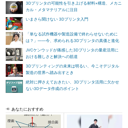
3Dプリンタの可能性を引き上げる材料×構造、メカニ
カル・メタマテリアルに注目
いまさら聞けない 3Dプリンタ入門
「単なる試作機器や製造設備で終わらせないために
は？」――今、求められる3Dプリンタの真価と進化
JVCケンウッドが痛感した3Dプリンタの量産活用に
おける難しさと解決への筋道
3Dプリンティングの未来は明るい、今こそデジタル
製造の世界へ踏み出すとき
絶対に押さえておきたい、3Dプリンタ活用に欠かせ
ない3Dデータ作成のポイント
あなたにおすすめ