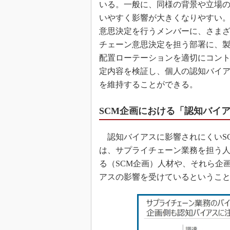
いる。一般に、同様の背景や立場
いやすく影響が大きくなりやすい
意思決定を行うメンバーに、さま
チェーン意思決定を担う部署に、製
配置ローテーションを適切にコン
定内容を検証し、個人の認知バイ
を維持することができる。
SCM企画における「認知バイ
認知バイアスに影響されにくいS
は、サプライチェーン業務を担う
る（SCM企画）人材や、それら企
アスの影響を受けているというこ