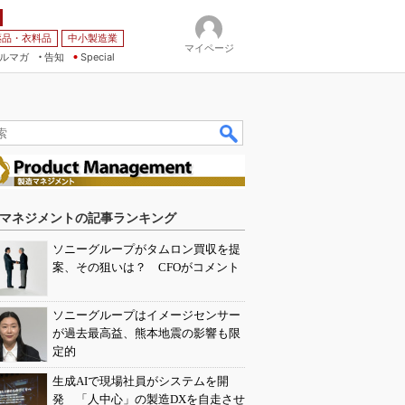
薬品・衣料品
中小製造業
マイページ
ルマガ
告知
Special
マネジメントの記事ランキング
ソニーグループがタムロン買収を提
案、その狙いは？ CFOがコメント
ソニーグループはイメージセンサー
が過去最高益、熊本地震の影響も限
定的
生成AIで現場社員がシステムを開
発 「人中心」の製造DXを自走させ