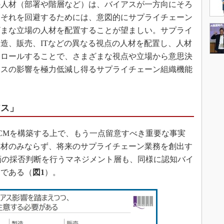
の人材（部署や階層など）は、バイアスが一方向にそろ
。それを回避するためには、意図的にサプライチェーン
ざまな立場の人材を配置することが望ましい。サプライ
造、販売、ITなどの異なる視点の人材を配置し、人材
トロールすることで、さまざまな視点や立場から意思決
アスの影響を極力低減し得るサプライチェーン組織機能
アス」
CMを構築する上で、もう一点留意すべき重要な事実
人材のみならず、将来のサプライチェーン業務を創出す
画の採否判断を行うマネジメント層も、同様に認知バイ
とである（
図1
）。