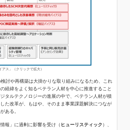
バイアス」（クリックで拡大）
の検討や再構築は大掛かりな取り組みになるため、これ
善の経緯をよく知るベテラン人材を中心に推進すること
デジタルテクノロジーの進展の中で、ベテラン人材が積
長した改革が、もはや、そのまま事業課題解決につなが
要がある。
情報」に過剰に影響を受け（
ヒューリスティック
）、