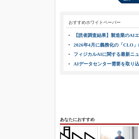
おすすめホワイトペーパー
【読者調査結果】製造業のAI
2026年4月に義務化の「CL
フィジカルAIに関する最新ニュー
AIデータセンター需要を取り
あなたにおすすめ