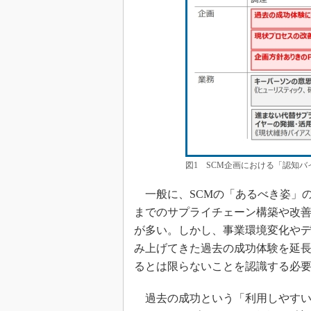
図1 SCM企画における「認知
一般に、SCMの「あるべき姿」
までのサプライチェーン構築や改
が多い。しかし、事業環境変化や
み上げてきた過去の成功体験を延
るとは限らないことを認識する必
過去の成功という「利用しやすい