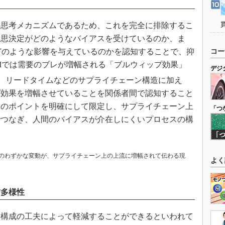
思考メカニズムであるため、これを完全に排除するこ
意思決定がどのようなバイアスを受けているのか、ま
どのような影響を与えているのかを認知することで、抑
コー
Mでは需要のブレが増幅される「ブルウィップ効果」
デジ
、リードタイムなどのサプライチェーン構造に加え
プ効果を増幅させていることを関係者間で認知すること
定のポイントを明確にして限定し、サプライチェーン上
「つ
でつなぎ、人間のバイアスが介在しにくいプロセスの構
のわずかな変動が、サプライチェーン上の上流に増幅されて伝わる現
よく
材多様性
構成の工夫によって軽減することができるといわれて