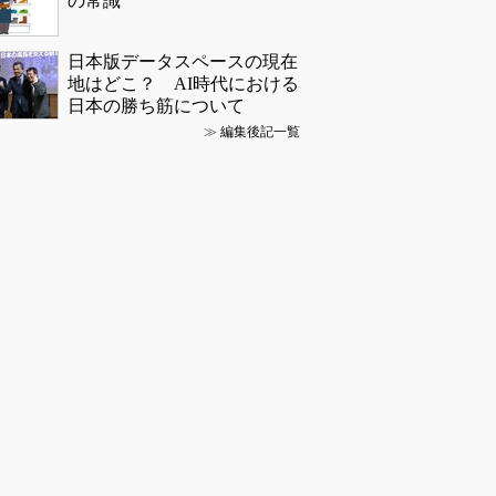
の常識
日本版データスペースの現在
地はどこ？ AI時代における
日本の勝ち筋について
≫
編集後記一覧