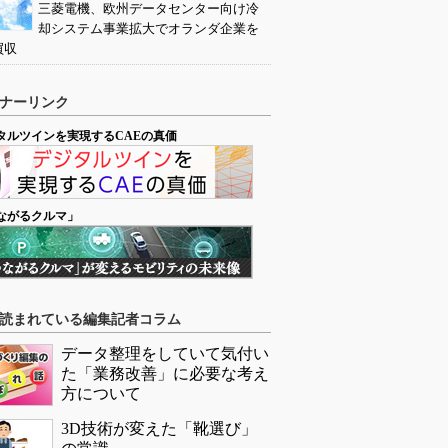
三菱電機、欧州データセンター向け冷
却システム事業拡大でオランダ企業を
買収
ナーリンク
タルツインを実現するCAEの真価
ながるクルマ」
読まれている編集記者コラム
データ整理をしていて気付い
た「業務改善」に必要な考え
方について
3D技術が変えた「靴選び」