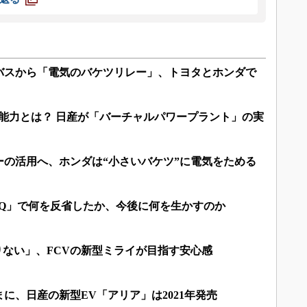
バスから「電気のバケツリレー」、トヨタとホンダで
能力とは？ 日産が「バーチャルパワープラント」の実
ーの活用へ、ホンダは“小さいバケツ”に電気をためる
eQ」で何を反省したか、今後に何を生かすのか
足りない」、FCVの新型ミライが目指す安心感
に、日産の新型EV「アリア」は2021年発売