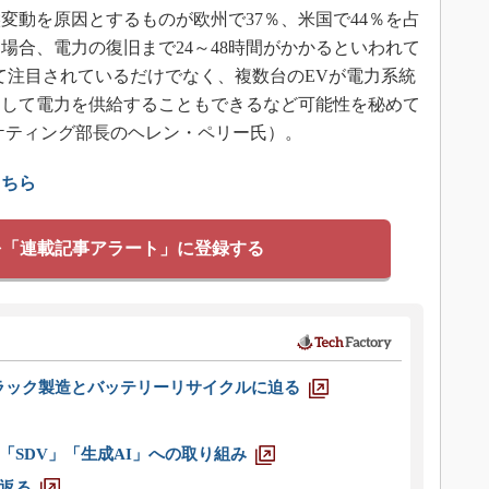
変動を原因とするものが欧州で37％、米国で44％を占
場合、電力の復旧まで24～48時間がかかるといわれて
て注目されているだけでなく、複数台のEVが電力系統
として電力を供給することもできるなど可能性を秘めて
ケティング部長のヘレン・ペリー氏）。
こちら
を「連載記事アラート」に登録する
ラック製造とバッテリーリサイクルに迫る
「SDV」「生成AI」への取り組み
返る