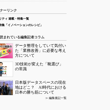
ナーリンク
リティ 連載・特集一覧
特集「イノベーションのレシピ」
読まれている編集記者コラム
データ整理をしていて気付い
た「業務改善」に必要な考え
方について
3D技術が変えた「靴選び」
の常識
日本版データスペースの現在
地はどこ？ AI時代における
日本の勝ち筋について
≫
編集後記一覧