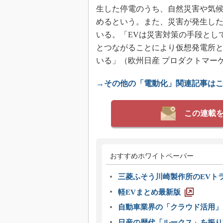
生した停電のうち、自然災害や気候
めるという。また、災害が発生した
いる。「EVは災害対策の手段とし
とつながることにより仮想発電所
いる」（欧州日産 プロダクトマー
→その他の「電動化」関連記事は
この連載
おすすめホワイトペーパー
三菱ふそう川崎製作所のEVト
軽EVまとめ最新版
自動車業界の「クラウド活用」
日産の歴代「ルークス」を振り