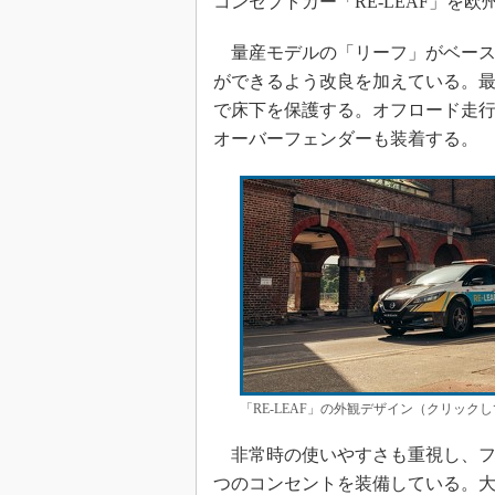
コンセプトカー「RE-LEAF」を
量産モデルの「リーフ」がベース
ができるよう改良を加えている。最
で床下を保護する。オフロード走行
オーバーフェンダーも装着する。
「RE-LEAF」の外観デザイン（クリック
非常時の使いやすさも重視し、フ
つのコンセントを装備している。大容