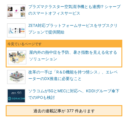
プラズマクラスター空気清浄機とも連携!? シャープ
のスマートオフィスサービス
ZETA対応プラットフォームサービスをサブスクリ
プションで提供開始
屋内外の熱中症を予防、暑さ指数を見える化する
ソリューション
改革の一手は「R＆D機能を持つ情シス」、エレベ
ーターのDX推進に必要なこと
ソラコムが5GとMECに対応へ、KDDIグループ傘下
でのIPOも検討
過去の連載記事が 377 件あります