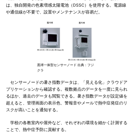
は、独自開発の色素増感太陽電池（DSSC）を使用する。電源線
や通信線が不要で、設置やメンテナンスが容易だ。
黒球一体型センサーノード 出典：フジ
クラ
センサーノードの暑さ指数データは、「見える化」クラウドア
プリケーションから確認する。複数拠点のデータを一度に見られ
るほか、過去のデータも閲覧できる。暑さ指数データが設定値を
超えると、管理画面の表示色、警報音やメールで熱中症発症のリ
スクが高いことを通知する。
学校の各教室内や屋外など、それぞれの環境を細かく計測する
ことで、熱中症予防に貢献する。