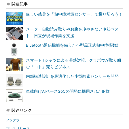
関連記事
厳しい残暑を「熱中症対策センサー」で乗り切ろう！
メーター自動読み取りやお腹を冷やさない冷却ベス
ト、日立が現場作業を支援
Bluetooth通信機能を備えた小型黒球式熱中症指数計
スマートTシャツによる暑熱対策、クラボウが取り組
む「コト」売りビジネス
内部構造設計を最適化した小型酸素センサーを開発
車載向けAIベースSoCの開発に採用されたIP群
関連リンク
フジクラ
プレスリリース